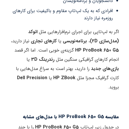
نشجویان و برنامه‌نویسان
رادی که به یک لپ‌تاپ مقاوم و باکیفیت برای کارهای
مره نیاز دارند
 لپ‌تاپی برای اجرای نرم‌افزارهایی مثل
اتوکد
ازی 2D)
،
برنامه‌نویسی
یا
کارهای تجاری
نیاز دارید،
HP ProBook 65
گزینه‌ی خوبی است. اما اگر قصد
 کارهای گرافیکی سنگین مثل
رندرینگ 3D
یا
های جدید
را دارید، بهتر است به سراغ مدل‌هایی با
گرافیک مجزا مثل
HP ZBook
یا
Dell Precision
 مدل‌های مشابه
ول زیر، لپ‌تاپ
HP ProBook 650 G5
را با چند