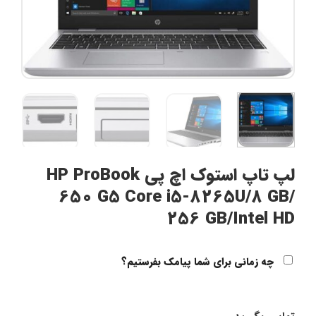
لپ تاپ استوک اچ پی HP ProBook
650 G5 Core i5-8265U/8
256 GB/Inte
 زمانی برای شما پیامک بفرستیم؟