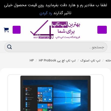
قادیر رم و هارد دقت بفرمایید روی قیمت محصول خیلی
تاثیر گذارند
رد کردن
اپ استوک
/
لپ تاپ اچ پی HP
HP ProBook
/