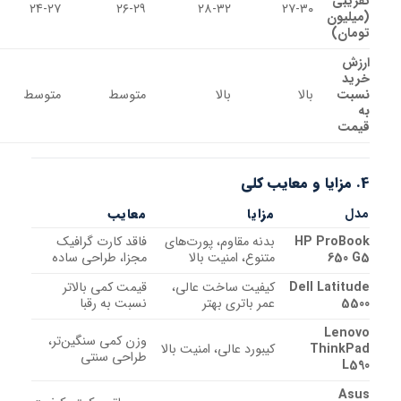
ی
۲۴-۲۷
۲۶-۲۹
۲۸-۳۲
۲۷-۳۰
ون
)
بالا
بالا
متوسط
متوسط
مزایا
معایب
HP Pr
بدنه مقاوم، پورت‌های
فاقد کارت گرافیک
6
متنوع، امنیت بالا
مجزا، طراحی ساده
Dell Lat
کیفیت ساخت عالی،
قیمت کمی بالاتر
عمر باتری بهتر
نسبت به رقبا
Le
وزن کمی سنگین‌تر،
Thi
کیبورد عالی، امنیت بالا
طراحی سنتی