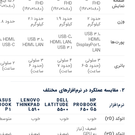
15.6 اینچ FHD
FHD
FHD
FHD
(1920×1080)
(1920×1080)
(1920×1080)
(1920×1080)
حدود 2
حدود 1.9
حدود 2.1
حدود 1.8 کیلوگرم
کیلوگرم
کیلوگرم
کیلوگرم
USB 3.1،
USB-C،
USB 3.1، HDMI،
USB 3.1،
HDMI،
ا
HDMI، LAN،
USB-C
HDMI، LAN
DisplayPort،
USB 3.1
LAN
3 سلولی
4 سلولی
3 سلولی
2 سلولی (حدود 4
(حدود 5-6
(حدود 7
(حدود 6
ساعت)
ساعت)
ساعت)
ساعت)
ASUS
LENOVO
DELL
HP
ار
PROBOOK
LATITUDE
THINKPAD
EXPERTBOOK
P1
L590
5500
650 G5
)
خوب
خوب
خوب
متوسط
ضعیف (نیاز
)
به GPU
ضعیف
ضعیف
ضعیف