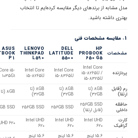
شابه از برندهای دیگر مقایسه کرده‌ایم تا انتخاب
 داشته باشید.
ASUS
LENOVO
DELL
HP
ات
PROBOOK
LATITUDE
THINKPAD
EXPERTBOOK
P1
L590
5500
650 G5
Intel Core
Intel Core i5-
Intel Core
Intel Core
ده
i5-8265U /
1035G1
i5-8265U
i5-8365U
i5-8325U
بل
8GB (تا
8GB (تا
8GB (تا
8GB (تا 16GB)
32GB)
32GB)
32GB)
256GB SSD
512GB SSD
256GB SSD
256GB SSD
(قابل ارتقا)
Intel UHD
Intel UHD
Intel UHD
Intel UHD 620
ک
620
620
620
15.6 اینچ
15.6 اینچ
15.6 اینچ