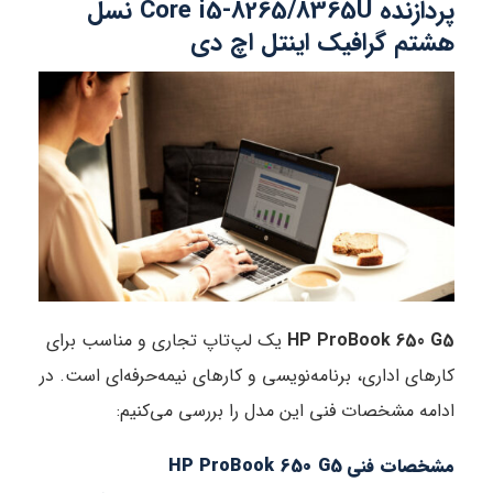
پردازنده Core i5-8265/8365U نسل
 گرافیک اینتل اچ دی
HP ProBook 65
یک لپ‌تاپ تجاری و مناسب برای
 اداری، برنامه‌نویسی و کارهای نیمه‌حرفه‌ای است. در
 مشخصات فنی این مدل را بررسی می‌کنیم:
 HP ProBook 650 G5