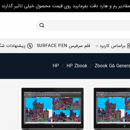
مقادیر رم و هارد دقت بفرمایید روی قیمت محصول خیلی تاثیر گذارند
براساس کاربرد
قلم سرفیس SURFACE PEN
پیشنهادات شگ
/
HP Zbook
/
Zbook G5 Genera