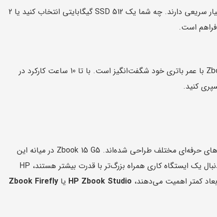
Zbook 15 G5 با گزینه‌های مختلف SSD ارائه می‌شود که سرعت خواندن و نوشتن بسیار سریعی دارند. چه شما یک SSD 512 گیگابایتی انتخاب کنید یا 2
 فراهم است.
برای یک ورک استیشن چنین قطعات قدرتمندی را در خود جای داده است، Zbook 15 G5 با عمر باتری خود شگفت‌انگیز است. با تا 10 ساعت کارکرد در
سپری کنید.
خط تولید Zbook HP شامل مجموعه‌ای از ورک استیشن های همراه است که برای نیازهای حرفه‌ای مختلف طراحی شده‌اند. Zbook 15 G5 در میانه این
خط قرار دارد و تعادلی بین قابل حمل بودن و قدرت ارائه می‌دهد. برای کسانی که به دنبال یک ایستگاه کاری همراه بزرگ‌تر با قدرت بیشتر هستند، HP
HP Zbook Studio
یا
Zbook Firefly