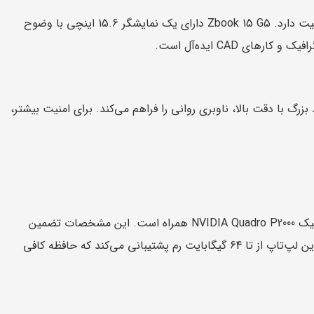
برای حرفه‌ای‌هایی که در زمینه‌های خلاقانه فعالیت می‌کنند، کیفیت نمایشگر بسیار اهمیت دارد. Zbook 15 G5 دارای یک نمایشگر 15.6 اینچی با وضوح
بزرگ با دقت بالا، ناوبری روانی را فراهم می‌کند. برای امنیت بیشتر،
در قلب Zbook 15 G5 یک پردازنده قدرتمند Intel Xeon یا Core i7 قرار دارد که با گرافیک NVIDIA Quadro P2000 همراه است. این مشخصات تضمین
می‌کند که چندوظیفه‌ای و زمان رندر حتی برای پیچیده‌ترین پروژه‌ها روان خواهد بود. این لپ‌تاپ از تا 64 گیگابایت رم پشتیبانی می‌کند که حافظه کافی