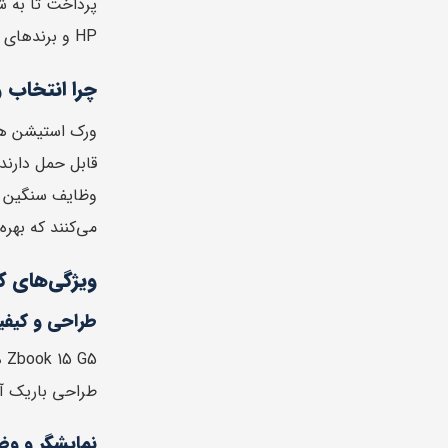
پرداخت تا به ش
HP و برندهای رقیب مقایسه خواهیم کرد تا اطمینان حاصل کنید که انتخابی آگاهانه انجام می‌دهید.
چرا انتخاب 
قابل حمل دارند.
وظایف سنگین به
می‌کنند که بهره
ویژگی‌های کلیدی 5 G5
طراحی و کیف
G5
طراحی باریک آن
نمایشگر و وض