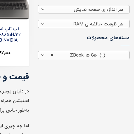
هر اندازه ی صفحه نمایش
هر ظرفیت حافظه ی RAM
7-8850H/32
دسته‌های محصولات
B NVIDIA
۹۷,۰۰۰
×
ZBook 15 G5 (2)
قیمت و خرید انو
در دنیای پرسرع
به‌طور خاص برای افرادی 