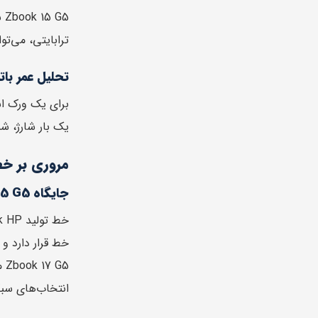
ترابایتی، می‌ت
تحلیل عمر بات
یک بار شارژ، شم
مروری بر خط
جایگاه Zbook 15 G5 در خط تولید HP
Zbook 17 G5 می‌تواند گزینه مناسبی باشد. از سوی دیگر، برای کاربرانی که به وزن و ابعاد کمتر اهمیت می‌دهند،
انتخاب‌های سبکی