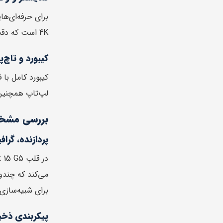
4K است که دقت رنگ فوق‌العاده‌ای دارد و برای کارهایی مثل ویرایش ویدیو، طراحی گرافیک و کارهای CAD ایده‌آل است.
کیبورد و تاچ‌پ
کیبورد کامل با 
لپ‌تاپ همچنین
بررسی مشخصات  G5
پردازنده، گرا
برای شبیه‌سازی
پیکربندی ذخی