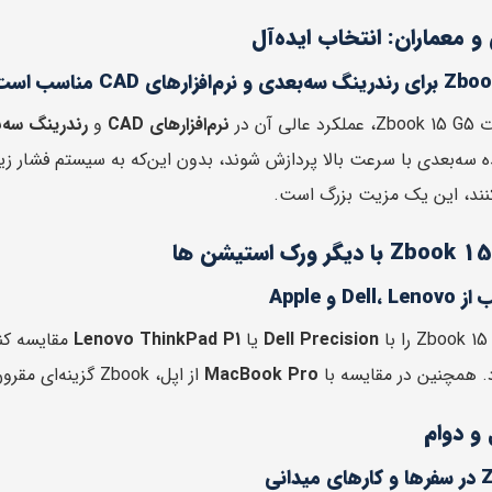
و معماران: انتخاب ایده‌آل
 آن در
نرم‌افزارهای CAD
و
رندرینگ سه‌
 سه‌بعدی با سرعت بالا پردازش شوند، بدون این‌که به سیستم فشار زیاد
نند، این یک مزیت بزرگ است.
D و Apple
Dell Precision
یا
Lenovo ThinkPad P1
مقایسه کنی
. همچنین در مقایسه با
MacBook Pro
از اپل، Zbook گزینه‌ای مقرون به صرفه‌تر با قابلیت ارتقای بالاتر است.
و دوام