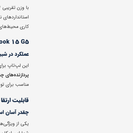
با وزن تقریبی 2.6 کیلوگرم و طراحی مقاوم در برابر ضربه، HP Zbook 15 G5 به‌راحتی می‌تواند برای
کاری محیط‌های 
Zbook 15 G5 برای مهندسان و برنام
عملکرد در شب
این لپ‌تاپ برا
پردازنده‌های چ
مناسب برای توس
قابلیت ارتقا 
چقدر آسان اس
یکی از ویژگی‌های بارز 5