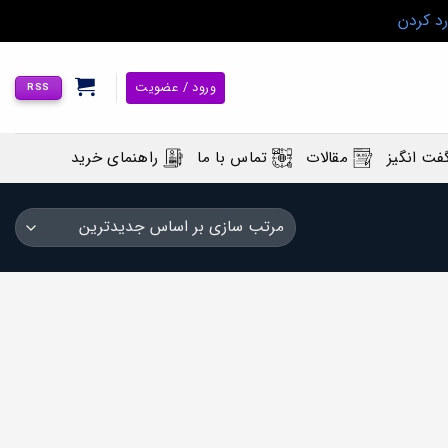
رد کردن
ورود / عضویت
RSS
فت انگیز
مقالات
تماس با ما
راهنمای خرید