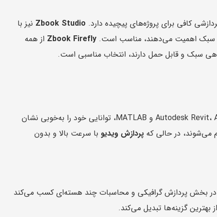
Zbook Studio
نیز با
یف و سبک اهمیت می‌دهند، مناسب است.
Zbook Firefly
از همه
اهی سبک و قابل حمل دارند، انتخاب مناسبی است.
HP Zbook 15 G5 در تست‌های واقعی با نرم‌افزارهایی همچون Autodesk Revit، Adobe Premiere Pro و MATLAB، توانایی خود را به‌خوبی نشان
م می‌شوند، در حالی که
پردازش ویدیو
با سرعت بالا و بدون
Cineben و 3DMark، Zbook 15 G5 امتیازات بالایی را در بخش پردازش گرافیکی و محاسبات چند هسته‌ای کسب می‌کند
 بهترین گزینه‌ها تبدیل می‌کند.