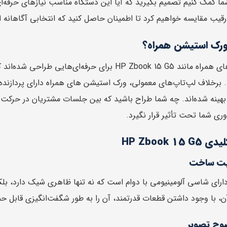
ما کمک کنیم تصمیم بگیرید که آیا این دستگاه مناسب نیازهای حرفه‌
ورک استیشن همراه؟
ورک استیشن های همراه مانند HP Zbook 15 G5 برای ح
 برخلاف لپ‌تاپ‌های معمولی، ورک استیشن های همراه دارای پردازنده‌ها
ینه شده‌اند. چه شما طراح باشید که بین جلسات مشتریان در حرکت هس
‌وری شما تحت تأثیر قرار نگیرد.
HP Zbook 1
یت ساخت
Zbook 15  دارای شاسی آلومینیومی با دوام است که نه تنها ظاهری شیک دارد
، با وجود داشتن قطعات قدرتمند، آن را به طور شگفت‌انگیزی قابل ح
وح تصویر