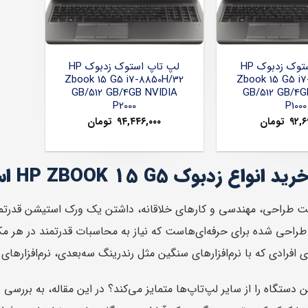
لپ تاپ استوک زدبوک HP
لپ تاپ استوک زدبوک HP
Zbook 15 G5 i7-8850H/32
Zbook 15 G5 i
GB/512 GB/4GB NVIDIA
GB/512 GB/4G
P2000
P1000
۹۲,۶
تومان
۹۴,۴۴۶,۰۰۰
تومان
اع زدبوک HP ZBOOK 15 G5 استوک
ت طراحی، مهندسی و کارهای خلاقانه، داشتن یک ورک استیشن قدرتمن
که با نرم‌افزارهای سنگین مثل رندرینگ سه‌بعدی، نرم‌افزارهای CAD و ویرایش ویدیو کار می‌کنند، ساخته شده است.