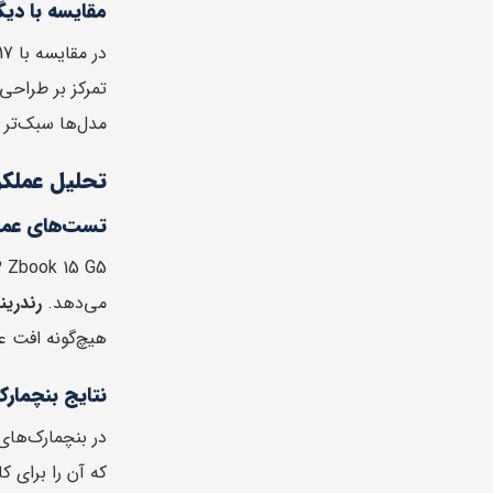
مقایسه با دیگر مدل‌ها: Zbook Studio
در مقایسه با Zbook 17، مدل 15 G5 سبک‌تر و قابل حمل‌تر است، اما همچنان قدرت پردازشی کافی برای پروژه‌های پیچیده دارد.
تمرکز بر طراحی
مدل‌ها سبک‌تر
تحلیل عملکر
تست‌های عملکر
می‌دهد.
رندری
هیچ‌گونه افت ع
نتایج بنچمار
که آن را برای 