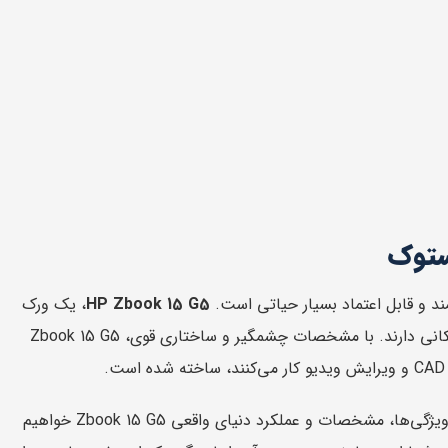
د و قابل اعتماد بسیار حیاتی است.
HP Zbook 15 G5
، یک ورک
استیشن همراه طراحی شده برای حرفه‌ای‌هاست که نیاز به محاسبات قدرتمند در هر مکانی دارند. با مشخصات چشمگیر و ساختاری قوی، Zbook 15 G5
اما چه چیزی این دستگاه را از سایر لپ‌تاپ‌ها متمایز می‌کند؟ در این مقاله، به بررسی ویژگی‌ها، مشخصات و عملکرد دنیای واقعی Zbook 15 G5 خواهیم