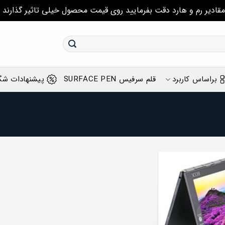
مقادیر رم و هارد دقت بفرمایید روی قیمت محصول خیلی تاثیر گذارند
براساس کاربرد
قلم سرفیس SURFACE PEN
پیشنهادات شگ