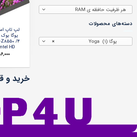
هر ظرفیت حافظه ی RAM
دسته‌های محصولات
لپ تاپ اس
-Z8550 /4
یوگا Yoga (1)
×
ntel HD
۸۶,۰۰۰
خرید و قیمت ل