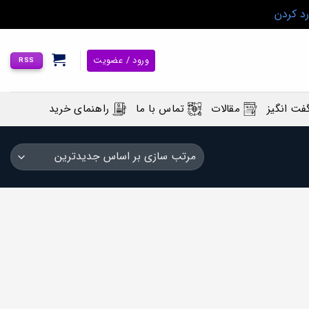
رد کردن
ورود / عضویت
RSS
فت انگیز
مقالات
تماس با ما
راهنمای خرید