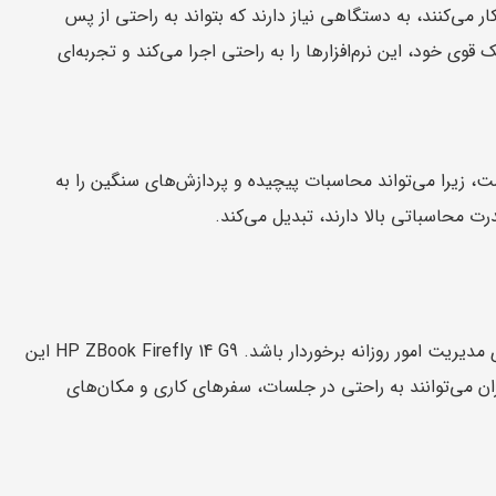
دسان و معماران که با نرم‌افزارهای سنگین مانند AutoCAD، Revit و SolidWorks کار می‌کنند، به دستگاهی نیاز دارند که بتواند به راحتی از پس
ا پردازنده قدرتمند و کارت گرافیک قوی خود، این نرم‌افزارها را به راحتی اجرا می‌کند و تجربه‌ای
Z برای دانشمندان داده نیز مفید است، زیرا می‌تواند محاسبات پیچیده و پردازش‌های سنگین را به
درت محاسباتی بالا دارند، تبدیل می‌کند.
مدیران کسب‌وکار نیازمند دستگاهی هستند که علاوه بر سبک بودن، از قدرت کافی برای مدیریت امور روزانه برخوردار باشد. HP ZBook Firefly 14 G9 این
ان می‌توانند به راحتی در جلسات، سفرهای کاری و مکان‌های