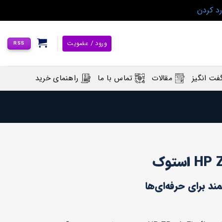
رد کردن
ورود / عضویت
RSS
فت انگیز
مقالات
تماس با ما
راهنمای خرید