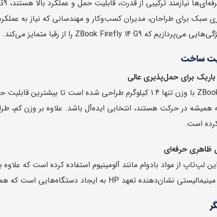
ری سبک برای طراحان، مدیران کسب‌وکار و مهندسانی که نیاز به عملکرد 
 که ZBook Firefly 14 G9 را از رقبا متمایز می‌کند.
یت ساخت
اریک برای حمل‌پذیری عالی
ZBook Firefly 14 G9 با وزن تنها 1.4 کیلوگرم طراحی شده است تا
ه همیشه در حرکت هستند، انتخابی ایده‌آل باشد. علاوه بر وزن کم، ط
کرده است.
ی ظاهری حرفه‌ای
این لپ‌تاپ از مواد بادوام مانند آلومینیوم استفاده کرده است که علا
ده تعهد HP به ایجاد دستگاه‌هایی است که هم زیبا و هم کاربردی باشند.
ر