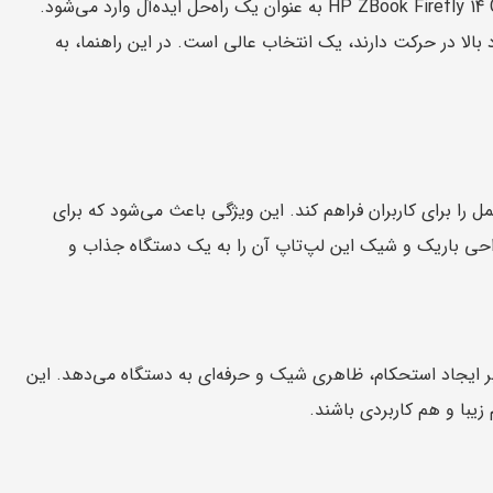
در دنیایی که حرفه‌ای‌ها نیازمند ترکیبی از قدرت، قابلیت حمل و عملکرد بالا هستند، HP ZBook Firefly 14 G9 به عنوان یک راه‌حل ایده‌آل وارد می‌شود.
بالا در حرکت دارند، یک انتخاب عالی است. در این راهنما، به
 بیشترین قابلیت حمل را برای کاربران فراهم کند. این ویژگی باعث می‌شود که برای
راحی باریک و شیک این لپ‌تاپ آن را به یک دستگاه جذاب و
وه بر ایجاد استحکام، ظاهری شیک و حرفه‌ای به دستگاه می‌دهد. این