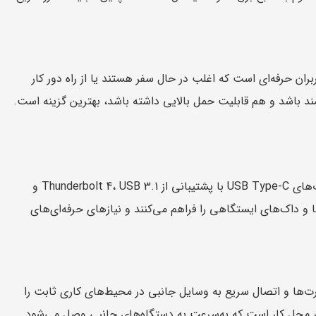
Firefly 14 G9 یک انتخاب عالی برای کاربران حرفه‌ای است که اغلب در حال سفر هستند یا از راه دور کار
تمند باشد و هم قابلیت حمل بالایی داشته باشد، بهترین گزینه است.
HP ZBook Firefly 14 G9 به مجموعه کاملی از پورت‌ها مجهز شده است، از جمله پورت‌های USB Type-C با پشتیبانی از Thunderbolt 4، USB 3.1 و
ها و داک‌های ایستگاهی را فراهم می‌کنند و نیازهای حرفه‌ای‌های
‌ها و اتصال سریع به وسایل جانبی در محیط‌های کاری ثابت را