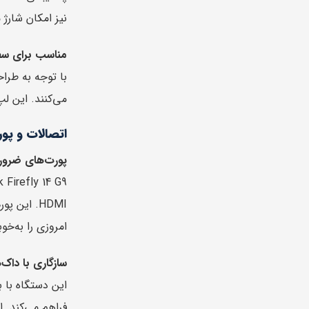
نیز امکان شارژ 
مناسب برای سفر 
می‌کنند. این لپ
اتصالات و پور
پورت‌های ضرور
HDMI. این
امروزی را به‌خ
سازگاری با داک‌
این دستگاه با 
فراهم می‌کند. از این رو، Firefly 14 G9 یک لپ‌تاپ ایده‌آل برای استفاده در دفتر و یا در م