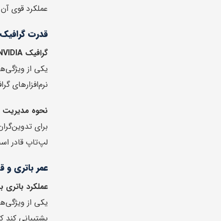
عملکرد قوی آن ب
قدرت گرافیک 
گرافیک NVIDIA برای طراحان و تدوین‌گران
نرم‌افزارهای گرافیکی سنگین مانند shop
نحوه مدیریت ر
لپ‌تاپ قادر اس
عمر باتری و 
عملکرد باتری بر
پشتیبانی کند ک