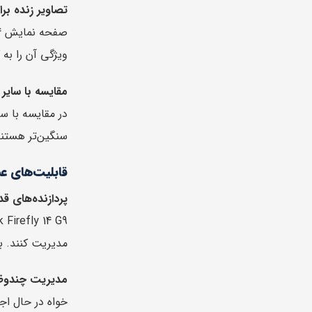
تصاویر زنده برا
ویژگی آن را به 
مقایسه با سایر مد
سنگین‌تر هستند، اما Firefly تعادل عالی بین قدرت و قابلی
قابلیت‌های ع
پردازنده‌های قد
مدیریت کنند. با داشتن حداکثر 64 گیگابایت رم، این لپ‌تاپ قادر است 
مدیریت چندوظیف