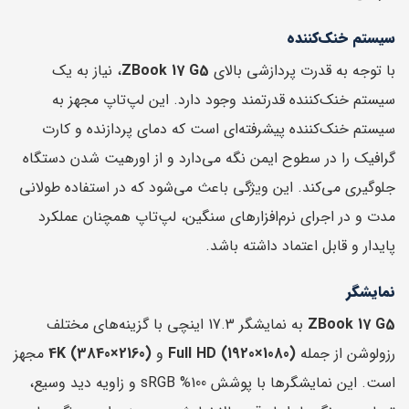
سیستم خنک‌کننده
با توجه به قدرت پردازشی بالای
ZBook 17 G5
، نیاز به یک
سیستم خنک‌کننده قدرتمند وجود دارد. این لپ‌تاپ مجهز به
سیستم خنک‌کننده پیشرفته‌ای است که دمای پردازنده و کارت
گرافیک را در سطوح ایمن نگه می‌دارد و از اورهیت شدن دستگاه
جلوگیری می‌کند. این ویژگی باعث می‌شود که در استفاده طولانی
مدت و در اجرای نرم‌افزارهای سنگین، لپ‌تاپ همچنان عملکرد
پایدار و قابل اعتماد داشته باشد.
نمایشگر
ZBook 17 G5
به نمایشگر 17.3 اینچی با گزینه‌های مختلف
رزولوشن از جمله
Full HD (1920×1080)
و
4K (3840×2160)
مجهز
است. این نمایشگرها با پوشش 100% sRGB و زاویه دید وسیع،