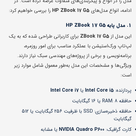
مدل را در انواع و پیکربندی‌های متفاوت عرضه کرده است. در
ادامه، انواع مدل‌های
HP ZBook 17 G5
را بررسی خواهیم کرد:
1. مدل پایه HP ZBook 17 G5
این مدل از
ZBook 17 G5
برای کاربرانی طراحی شده که به یک
لپ‌تاپ ورک‌استیشن با عملکرد مناسب برای امور روزمره،
برنامه‌نویسی و برخی از پروژه‌های مهندسی سبک نیاز دارند.
ویژگی‌ها و مشخصات این مدل به‌طور معمول شامل موارد زیر
است:
پردازنده:
Intel Core i5
یا
Intel Core i7
حافظه RAM: 8 یا 16 گیگابایت
حافظه ذخیره‌سازی: SSD با ظرفیت 256 گیگابایت یا 512
گیگابایت
کارت گرافیک:
NVIDIA Quadro P600
یا مشابه