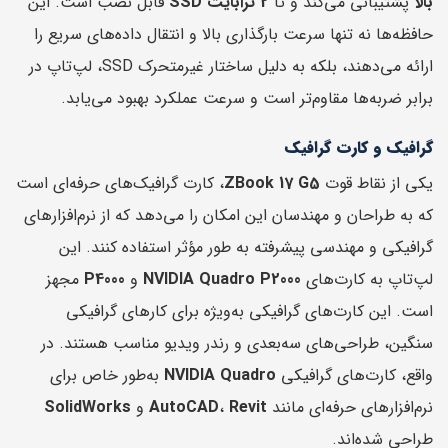
بالا
پشتیبانی می‌کند و تا
2 ترابایت SSD
قابل نصب است. این
حافظه‌ها نه تنها سرعت بارگذاری بالا و انتقال داده‌های سریع را
ارائه می‌دهند، بلکه به دلیل ساختار غیرمتحرک SSD، لپ‌تاپ در
برابر ضربه‌ها مقاوم‌تر است و سرعت عملکرد بهبود می‌یابد.
گرافیک و کارت گرافیک
یکی از نقاط قوت
ZBook 17 G5
، کارت گرافیک‌های حرفه‌ای است
که به طراحان و مهندسان این امکان را می‌دهد که از نرم‌افزارهای
گرافیکی و مهندسی پیشرفته به طور مؤثر استفاده کنند. این
لپ‌تاپ به کارت‌های
NVIDIA Quadro P2000
و
P4000
مجهز
است. این کارت‌های گرافیکی به‌ویژه برای کارهای گرافیکی
سنگین، طراحی‌های سه‌بعدی و رندر ویدیو مناسب هستند. در
واقع، کارت‌های گرافیکی
NVIDIA Quadro
به‌طور خاص برای
نرم‌افزارهای حرفه‌ای مانند
Revit
،
AutoCAD
و
SolidWorks
طراحی شده‌اند.