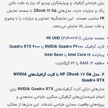
برای طراحان گرافیک و ویرایشگران ویدیو که نیاز به دقت بالای
رنگ و جزئیات دارند، مدل‌های
ZBook 17 G5
با صفحه نمایش
4K
مناسب هستند. این نمایشگرها تصاویر و جزئیات را با وضوح
و دقت بسیار بالا نمایش می‌دهند.
صفحه نمایش:
(3840×2160)
4K UHD
کارت گرافیک:
NVIDIA Quadro P2000
یا
Quadro RTX 4000
پردازنده:
Intel Core i7
یا
Intel Xeon
حافظه RAM: 16 یا 32 گیگابایت
4. مدل HP ZBook 17 G5 با کارت گرافیک‌های NVIDIA
Quadro RTX
مدل‌های دارای کارت گرافیک‌های
NVIDIA Quadro RTX
برای
انجام شبیه‌سازی‌های گرافیکی سنگین، طراحی سه‌بعدی و
پروژه‌های واقعیت مجازی طراحی شده‌اند. این مدل‌ها از عملکرد