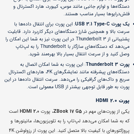
دستگاه‌ها و لوازم جانبی مانند موس، کیبورد، هارد اکسترنال و
فلش‌درایوها بسیار مناسب هستند.
یک پورت USB 3.1 Type-C
: این پورت برای انتقال داده‌ها با
سرعت بالا و همچنین شارژ دستگاه‌های دیگر کاربرد دارد. قابلیت
پشتیبانی از Thunderbolt 3 در این پورت نیز به شما این امکان را
می‌دهد که دستگاه‌های سازگار با Thunderbolt را به لپ‌تاپ
وصل کنید و از سرعت انتقال بسیار بالا بهره‌مند شوید.
پورت Thunderbolt 3
: این پورت به شما امکان اتصال به
دستگاه‌های پیشرفته مانند نمایشگرهای 4K، هاردهای اکسترنال
سریع و داک‌های گرافیکی را می‌دهد. سرعت انتقال داده‌ها در این
پورت به طور قابل توجهی بیشتر از USB معمولی است.
پورت HDMI 2.0
یکی از پورت‌های مهم در
ZBook 17 G5
، پورت
HDMI 2.0
است
که به شما امکان می‌دهد لپ‌تاپ را به تلویزیون‌ها، مانیتورها و
پروژکتورهای با کیفیت بالا متصل کنید. این پورت از رزولوشن 4K