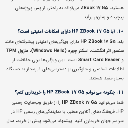
هستید،
ZBook 17 G5
می‌تواند به راحتی از پس پروژه‌های
پیچیده و زمان‌بر برآید.
10. آیا HP ZBook 17 G5 دارای امکانات امنیتی است؟
بله،
HP ZBook 17 G5
دارای ویژگی‌های امنیتی پیشرفته‌ای مانند
سنسور اثر انگشت
،
اسکنر چهره (Windows Hello)
،
ماژول TPM
و
Smart Card Reader
است. این ویژگی‌ها برای حفاظت از
اطلاعات شخصی و جلوگیری از دسترسی‌های غیرمجاز به دستگاه
بسیار مفید هستند.
11. چگونه می‌توانم HP ZBook 17 G5 را خریداری کنم؟
شما می‌توانید
HP ZBook 17 G5
را از طریق وب‌سایت رسمی
HP، فروشگاه‌های آنلاین معتبر، یا نمایندگی‌های رسمی HP در
سراسر جهان خریداری کنید. پیشنهاد می‌شود پیش از خرید، مدل