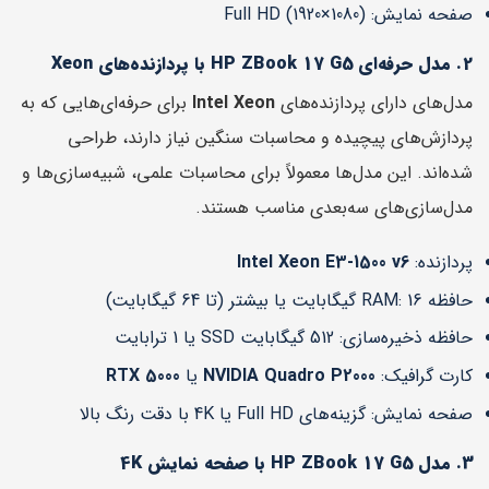
صفحه نمایش: Full HD (1920×1080)
2. مدل حرفه‌ای HP ZBook 17 G5 با پردازنده‌های Xeon
مدل‌های دارای پردازنده‌های
Intel Xeon
برای حرفه‌ای‌هایی که به
پردازش‌های پیچیده و محاسبات سنگین نیاز دارند، طراحی
شده‌اند. این مدل‌ها معمولاً برای محاسبات علمی، شبیه‌سازی‌ها و
مدل‌سازی‌های سه‌بعدی مناسب هستند.
پردازنده:
Intel Xeon E3-1500 v6
حافظه RAM: 16 گیگابایت یا بیشتر (تا 64 گیگابایت)
حافظه ذخیره‌سازی: 512 گیگابایت SSD یا 1 ترابایت
کارت گرافیک:
NVIDIA Quadro P2000
یا
RTX 5000
صفحه نمایش: گزینه‌های Full HD یا 4K با دقت رنگ بالا
3. مدل HP ZBook 17 G5 با صفحه نمایش 4K