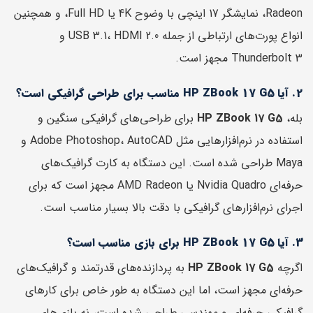
Radeon، نمایشگر 17 اینچی با وضوح 4K یا Full HD، و همچنین
انواع پورت‌های ارتباطی از جمله USB 3.1، HDMI 2.0 و
Thunderbolt 3 مجهز است.
2. آیا HP ZBook 17 G5 مناسب برای طراحی گرافیکی است؟
بله،
HP ZBook 17 G5
برای طراحی‌های گرافیکی سنگین و
استفاده در نرم‌افزارهایی مثل Adobe Photoshop، AutoCAD و
Maya طراحی شده است. این دستگاه به کارت گرافیک‌های
حرفه‌ای Nvidia Quadro یا AMD Radeon مجهز است که برای
اجرای نرم‌افزارهای گرافیکی با دقت بالا بسیار مناسب است.
3. آیا HP ZBook 17 G5 برای بازی مناسب است؟
اگرچه
HP ZBook 17 G5
به پردازنده‌های قدرتمند و گرافیک‌های
حرفه‌ای مجهز است، اما این دستگاه به طور خاص برای کارهای
گرافیکی حرفه‌ای و مهندسی طراحی شده است، نه بازی‌های