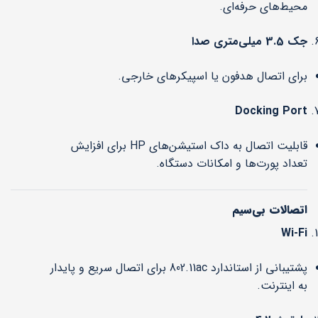
محیط‌های حرفه‌ای.
جک 3.5 میلی‌متری صدا
برای اتصال هدفون یا اسپیکرهای خارجی.
Docking Port
قابلیت اتصال به داک استیشن‌های HP برای افزایش
تعداد پورت‌ها و امکانات دستگاه.
اتصالات بی‌سیم
Wi-Fi
پشتیبانی از استاندارد 802.11ac برای اتصال سریع و پایدار
به اینترنت.