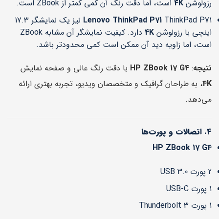
رزولوشن
4K
است، اما دقت رنگ آن کمی کمتر از ZBook است.
Lenovo ThinkPad P71
ThinkPad P71 نیز یک نمایشگر 17.3
اینچی با رزولوشن
4K
دارد. کیفیت نمایشگر آن مشابه ZBook
است، اما زاویه دید آن ممکن است کمی محدودتر باشد.
نتیجه
:
HP ZBook 17 G4
با دقت رنگ عالی و صفحه نمایش
4K
، به طراحان گرافیک و متخصصان ویدیو، تجربه بهتری ارائه
می‌دهد.
4. اتصالات و پورت‌ها
HP ZBook 17 G4
2 پورت USB 3.0
1 پورت USB-C
1 پورت Thunderbolt 3