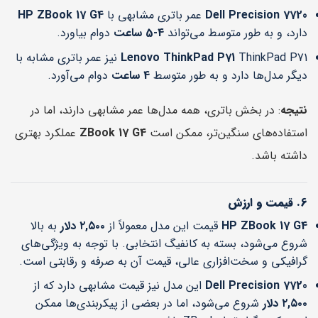
Dell Precision 7720
عمر باتری مشابهی با
HP ZBook 17 G4
دارد، و به طور متوسط می‌تواند
4-5 ساعت
دوام بیاورد.
Lenovo ThinkPad P71
ThinkPad P71 نیز عمر باتری مشابه با
دیگر مدل‌ها دارد و به طور متوسط
4 ساعت
دوام می‌آورد.
نتیجه
: در بخش باتری، همه مدل‌ها عمر مشابهی دارند، اما در
استفاده‌های سنگین‌تر، ممکن است
ZBook 17 G4
عملکرد بهتری
داشته باشد.
6. قیمت و ارزش
HP ZBook 17 G4
قیمت این مدل معمولاً از
۲,۵۰۰ دلار
به بالا
شروع می‌شود، بسته به کانفیگ انتخابی. با توجه به ویژگی‌های
گرافیکی و سخت‌افزاری عالی، قیمت آن به صرفه و رقابتی است.
Dell Precision 7720
این مدل نیز قیمت مشابهی دارد که از
۲,۵۰۰ دلار
شروع می‌شود، اما در بعضی از پیکربندی‌ها ممکن