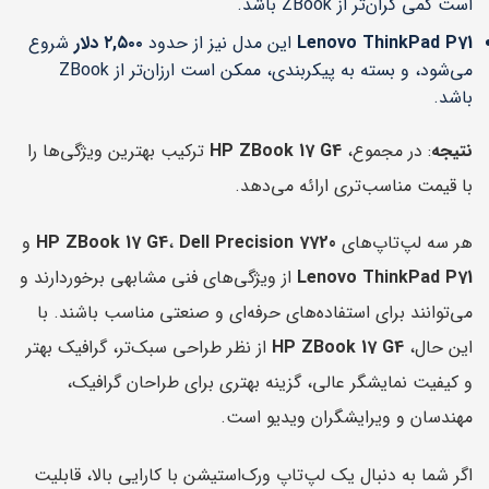
است کمی گران‌تر از ZBook باشد.
Lenovo ThinkPad P71
این مدل نیز از حدود
۲,۵۰۰ دلار
شروع
می‌شود، و بسته به پیکربندی، ممکن است ارزان‌تر از ZBook
باشد.
نتیجه
: در مجموع،
HP ZBook 17 G4
ترکیب بهترین ویژگی‌ها را
با قیمت مناسب‌تری ارائه می‌دهد.
هر سه لپ‌تاپ‌های
Dell Precision 7720
،
HP ZBook 17 G4
و
Lenovo ThinkPad P71
از ویژگی‌های فنی مشابهی برخوردارند و
می‌توانند برای استفاده‌های حرفه‌ای و صنعتی مناسب باشند. با
این حال،
HP ZBook 17 G4
از نظر طراحی سبک‌تر، گرافیک بهتر
و کیفیت نمایشگر عالی، گزینه بهتری برای طراحان گرافیک،
مهندسان و ویرایشگران ویدیو است.
اگر شما به دنبال یک لپ‌تاپ ورک‌استیشن با کارایی بالا، قابلیت