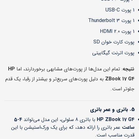
1 پورت USB-C
1 پورت Thunderbolt 3
1 پورت HDMI 2.0
پورت کارت خوان SD
پورت اترنت گیگابیتی
نتیجه
: تمام این مدل‌ها از پورت‌های مشابهی برخوردارند، اما
HP
ZBook 17 G4
به دلیل پورت‌های سریع‌تر و بیشتر از رقبا، یک قدم
جلوتر است.
5. باتری و عمر باتری
HP ZBook 17 G4
با باتری 8 سلولی، این مدل می‌تواند
4-5
ساعت
عمر باتری را ارائه دهد، که برای یک ورک‌استیشن با این
قدرت مناسب است.