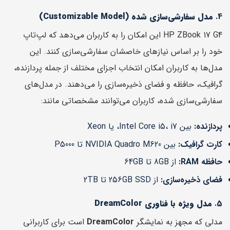
4.
مدل سفارشی‌سازی شده (Customizable Model)
HP ZBook 17 G4 این امکان را به کاربران می‌دهد که لپ‌تاپ
خود را بر اساس نیازهای خاصشان سفارشی‌سازی کنند. این
مدل‌ها به کاربران امکان انتخاب اجزای مختلف از جمله پردازنده،
گرافیک، حافظه و فضای ذخیره‌سازی را می‌دهند. در مدل‌های
سفارشی‌سازی شده، کاربران می‌توانند مشخصاتی مانند:
پردازنده:
بین Intel Core i5، i7، یا Xeon
کارت گرافیک:
بین NVIDIA Quadro M620 تا P5000
حافظه RAM:
از 8GB تا 64GB
فضای ذخیره‌سازی:
از 256GB SSD تا 2TB
5.
مدل ویژه با فناوری DreamColor
مدلی که مجهز به نمایشگر
DreamColor
است برای کاربرانی