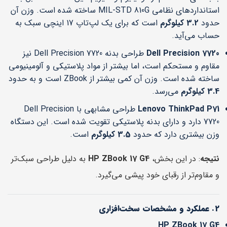
استانداردهای نظامی MIL-STD 810G ساخته شده است. وزن آن
حدود
3.2 کیلوگرم
است که برای یک لپ‌تاپ 17 اینچی سبک به
حساب می‌آید.
Dell Precision 7720
طراحی بدنه Dell Precision 7720 نیز
مقاوم و مستحکم است، اما بیشتر از مواد پلاستیکی و آلومینیومی
ساخته شده است. وزن آن کمی بیشتر از ZBook است و به حدود
3.4 کیلوگرم
می‌رسد.
Lenovo ThinkPad P71
طراحی مشابهی با Dell Precision
7720 دارد و دارای بدنه پلاستیکی تقویت شده است. این دستگاه
وزن بیشتری دارد که حدود
3.5 کیلوگرم
است.
نتیجه
: در این بخش،
HP ZBook 17 G4
به دلیل طراحی سبک‌تر
و مقاوم‌تر از رقبای خود پیشی می‌گیرد.
2. عملکرد و مشخصات سخت‌افزاری
HP ZBook 17 G4