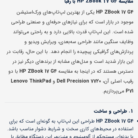
مقایسه HP ZBook 17 G4 با رقبا
HP ZBook 17 G4
یکی از بهترین لپ‌تاپ‌های ورک‌استیشن
موجود در بازار است که برای نیازهای حرفه‌ای و صنعتی طراحی
شده است. این لپ‌تاپ قدرت بالایی دارد و به راحتی می‌تواند
وظایف سنگین مانند طراحی سه‌بعدی، ویرایش ویدیو و
پردازش‌های گرافیکی پیچیده را انجام دهد. با این حال، رقابت در
این بازار شدید است و مدل‌های مشابه از برندهای دیگر نیز در
دسترس هستند که در اینجا به مقایسه
HP ZBook 17 G4
با دو
رقیب اصلی آن،
Dell Precision 7720
و
Lenovo ThinkPad
P71
می‌پردازیم.
1. طراحی و ساخت
HP ZBook 17 G4
طراحی این لپ‌تاپ به گونه‌ای است که برای
استفاده در محیط‌های کاری سخت و شرایط دشوار مناسب باشد.
با بدنه‌ای مستحکم از آلومینیوم و منیزیم، این دستگاه مطابق با