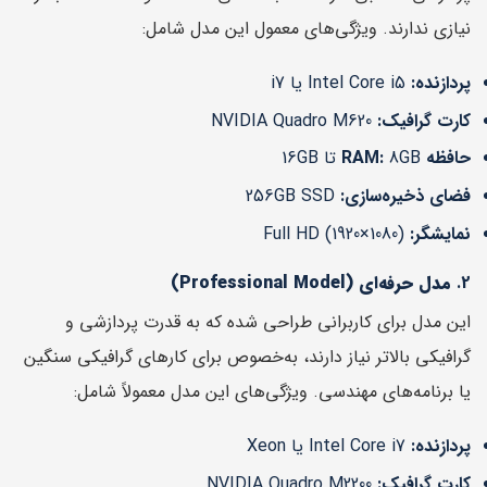
نیازی ندارند. ویژگی‌های معمول این مدل شامل:
پردازنده:
Intel Core i5 یا i7
کارت گرافیک:
NVIDIA Quadro M620
حافظه RAM:
8GB تا 16GB
فضای ذخیره‌سازی:
256GB SSD
نمایشگر:
Full HD (1920×1080)
2.
مدل حرفه‌ای (Professional Model)
این مدل برای کاربرانی طراحی شده که به قدرت پردازشی و
گرافیکی بالاتر نیاز دارند، به‌خصوص برای کارهای گرافیکی سنگین
یا برنامه‌های مهندسی. ویژگی‌های این مدل معمولاً شامل:
پردازنده:
Intel Core i7 یا Xeon
کارت گرافیک:
NVIDIA Quadro M2200