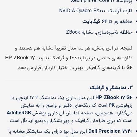
پردازنده: Intel Core i7 و Xeon
کارت گرافیک: NVIDIA Quadro P5000
حافظه رم: تا
64 گیگابایت
حافظه ذخیره‌سازی: مشابه ZBook
نتیجه
: در این بخش، هر سه مدل تقریباً مشابه هم هستند و
تفاوت‌های خاصی در پردازنده‌ها و گرافیک ندارند.
HP ZBook 17
G4
با گزینه‌های گرافیکی بهتر در اختیار کاربران قرار می‌دهد.
3. نمایشگر و گرافیک
HP ZBook 17 G4
این مدل دارای یک نمایشگر 17.3 اینچی با
رزولوشن
4K
است که رنگ‌های دقیق و واضح را به نمایش
می‌گذارد. همچنین، صفحه نمایش آن دارای پوشش
AdobeRGB
است که برای طراحان گرافیک و ویرایشگران ویدیو ایده‌آل است.
Dell Precision 7720
این مدل نیز دارای یک نمایشگر مشابه با