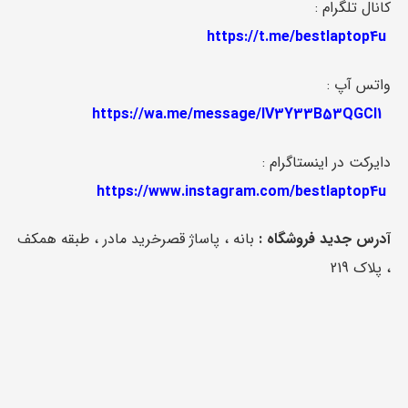
کانال تلگرام :
https://t.me/bestlaptop4u
واتس آپ :
https://wa.me/message/IV3Y33B53QGCI1
دایرکت در اینستاگرام :
https://www.instagram.com/bestlaptop4u
آدرس جدید فروشگاه :
بانه ، پاساژ قصرخرید مادر ، طبقه همکف
، پلاک 219