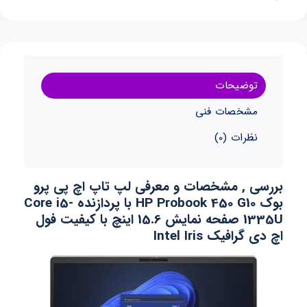
توضیحات
مشخصات فنی
نظرات (0)
بررسی , مشخصات و معرفی لپ تاپ اچ پی پرو
بوک HP Probook 450 G10 با پردازنده Core i5-
1335U صفحه نمایش 15.6 اینچ با کیفیت فول
اچ دی گرافیک Intel Iris