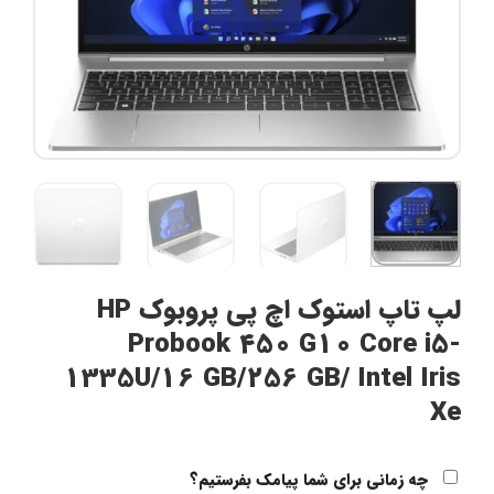
لپ تاپ استوک اچ پی پروبوک HP
Probook 450 G10 Core i5-
1335U/16 GB/256 GB/ Intel Iris
Xe
چه زمانی برای شما پیامک بفرستیم؟