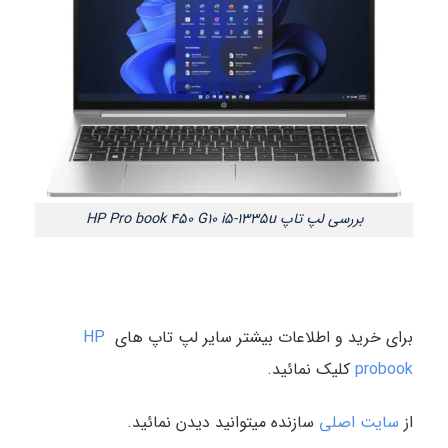
بررسی لپ تاپ HP Pro book 450 G10 i5-1335u
برای خرید و اطلاعات بیشتر سایر لپ تاپ های
HP
probook
کلیک نمائید.
از
سایت اصلی
سازنده میتوانید دیدن نمائید.