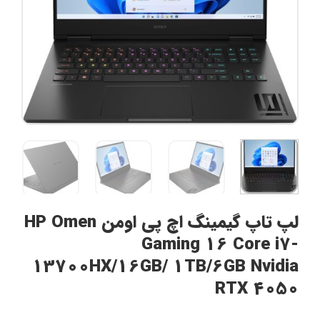
لپ تاپ گیمینگ اچ پی اومن HP Omen
Gaming 16 Core i7-
13700HX/16GB/ 1TB/6GB Nvidia
RTX 4050