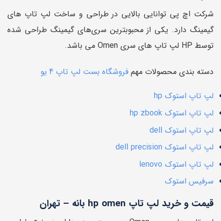
شرکت اچ پی توانایی بالایی در طراحی و ساخت لپ تاپ های
گیمینگ دارد. یکی از محبوبترین سری‌های گیمینگ طراحی شده
توسط HP لپ تاپ های سری Omen می باشد.
دسته بندی محصولات مهم
فروشگاه بست لپ تاپ 4 یو
لپ تاپ استوک hp
لپ تاپ استوک hp zbook
لپ تاپ استوک dell
لپ تاپ استوک dell precision
لپ تاپ استوک lenovo
سرفیس استوک
قیمت و خرید لپ تاپ hp omen بانه – تهران