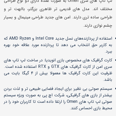
لپ تاپ های سری Omen به صورت عمده دارای دو نوع طراحی
مختلف اند. مدل های قدیمی تر ظاهری بزرگتر، باابهت تر و
طراحی ساده تری دارند. امن های جدید طراحی مینیمال و بسیار
چشم نوازی دارند.
استفاده از پردازنده‌های نسل جدید Intel Core و AMD Ryzen که
به کاربر حق انتخاب می دهد تا پردازنده مورد علاقه خود بهره
ببرد.
کارت گرافیک های مخصوص بازی انویدیا: در ساخت لپ تاپ های
سری امن از کارت گرافیک های GTX و RTX استفاده شده است.
ظرفیت این کارت گرافیک ها معمولا بیش از ٤ گیگا بایت می
باشد.
سیستم صوتی بی نظیر: برای ایجاد فضایی طبیعی تر و لذت بردن
بیشتر از بازی های گرافیکی، شرکت اچ پی به صورت ویژه سیستم
صوتی لپ تاپ های Omen را ارتقا داده است تا کاربران خود را در
محیط بازی احساس کنند.