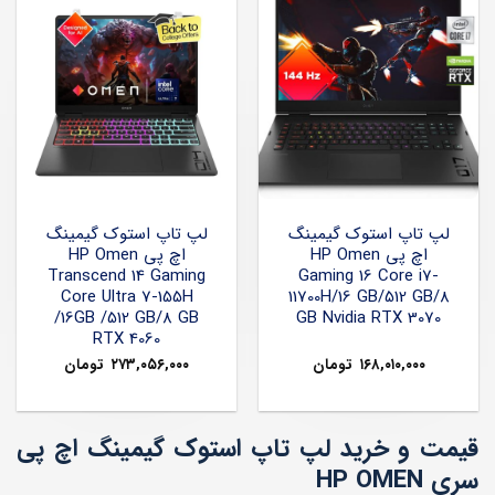
لپ تاپ استوک گیمینگ
لپ تاپ استوک گیمینگ
اچ پی HP Omen
اچ پی HP Omen
Transcend 14 Gaming
Gaming 16 Core i7-
Core Ultra 7-155H
11700H/16 GB/512 GB/8
/16GB /512 GB/8 GB
GB Nvidia RTX 3070
RTX 4060
۱۶۸,۰۱۰,۰۰۰
تومان
۲۷۳,۰۵۶,۰۰۰
تومان
قیمت و خرید لپ تاپ استوک گیمینگ اچ پی
سری HP OMEN