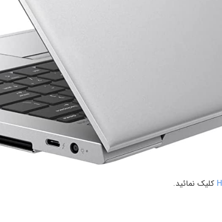
H
کلیک نمائید.