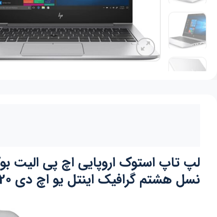
نسل هشتم گرافیک اینتل یو اچ دی 620