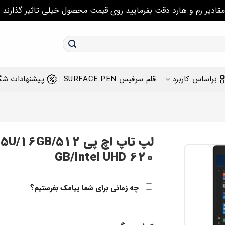
مقادیر رم و هارد دقت بفرمایید روی قیمت محصول خیلی تاثیر گذارند
براساس کاربرد
قلم سرفیس SURFACE PEN
پیشنهادات شگ
لپ تاپ اچ پی /512
GB/Intel UHD 620
چه زمانی برای شما پیامک بفرستیم؟