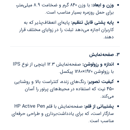
وزن و ابعاد:
با وزن 840 گرم و ضخامت 8.9 میلی‌متر،
برای حمل روزمره بسیار مناسب است.
پایه پشتی قابل تنظیم:
پایه‌ای انعطاف‌پذیر که به
کاربران اجازه می‌دهد تبلت را در زوایای مختلف قرار
دهند.
3. صفحه‌نمایش
اندازه و رزولوشن:
صفحه‌نمایش 12.3 اینچی از نوع IPS
با رزولوشن 1920×1280 پیکسل.
کیفیت تصویر:
رنگ‌های زنده، کنتراست بالا و روشنایی
450 نیت که استفاده در محیط‌های پرنور را آسان
می‌کند.
پشتیبانی از قلم:
صفحه‌نمایش با قلم HP Active Pen
سازگار است، که برای یادداشت‌برداری و طراحی حرفه‌ای
مناسب است.