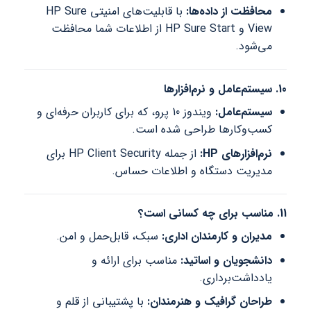
محافظت از داده‌ها:
با قابلیت‌های امنیتی HP Sure
View و HP Sure Start از اطلاعات شما محافظت
می‌شود.
10. سیستم‌عامل و نرم‌افزارها
سیستم‌عامل:
ویندوز 10 پرو، که برای کاربران حرفه‌ای و
کسب‌وکارها طراحی شده است.
نرم‌افزارهای HP:
از جمله HP Client Security برای
مدیریت دستگاه و اطلاعات حساس.
11. مناسب برای چه کسانی است؟
مدیران و کارمندان اداری:
سبک، قابل‌حمل و امن.
دانشجویان و اساتید:
مناسب برای ارائه و
یادداشت‌برداری.
طراحان گرافیک و هنرمندان:
با پشتیبانی از قلم و