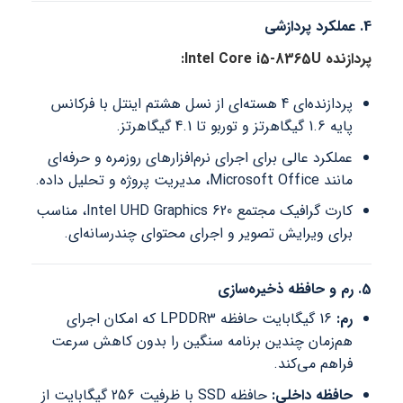
4. عملکرد پردازشی
پردازنده Intel Core i5-8365U:
پردازنده‌ای 4 هسته‌ای از نسل هشتم اینتل با فرکانس
پایه 1.6 گیگاهرتز و توربو تا 4.1 گیگاهرتز.
عملکرد عالی برای اجرای نرم‌افزارهای روزمره و حرفه‌ای
مانند Microsoft Office، مدیریت پروژه و تحلیل داده.
کارت گرافیک مجتمع Intel UHD Graphics 620، مناسب
برای ویرایش تصویر و اجرای محتوای چندرسانه‌ای.
5. رم و حافظه ذخیره‌سازی
رم:
16 گیگابایت حافظه LPDDR3 که امکان اجرای
هم‌زمان چندین برنامه سنگین را بدون کاهش سرعت
فراهم می‌کند.
حافظه داخلی:
حافظه SSD با ظرفیت 256 گیگابایت از