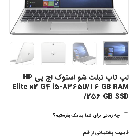
لپ تاپ تبلت شو استوک اچ پی HP
Elite x2 G4 i5-8365U/16 GB RAM
/256 GB SSD
چه زمانی برای شما پیامک بفرستیم؟
قابلیت پشتیبانی از قلم