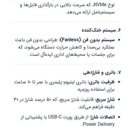
نوع NVMe، که سرعت بالایی در بارگذاری فایل‌ها و
سیستم‌عامل ارائه می‌دهد.
6. سیستم خنک‌کننده
سیستم بدون فن (Fanless):
طراحی بدون فن باعث
عملکرد بی‌صدا و کاهش حرارت دستگاه می‌شود، که
برای جلسات یا محیط‌های اداری ایده‌آل است.
7. باتری و شارژدهی
ظرفیت باتری:
باتری لیتیوم-پلیمری با عمر تا 10 ساعت
برای استفاده روزمره.
شارژ سریع:
قابلیت شارژ سریع، که 50 درصد شارژ در 30
دقیقه فراهم می‌کند.
اتصالات شارژ:
از طریق پورت USB-C با پشتیبانی از
Power Delivery.