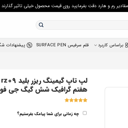
مقادیر رم و هارد دقت بفرمایید روی قیمت محصول خیلی تاثیر گذارند
براساس کاربرد
قلم سرفیس SURFACE PEN
پیشنهادات شگ
هفتم گرافیک شش گیگ جی فورس 1060
1
امتیاز
5
از
5 امتیاز
چه زمانی برای شما پیامک بفرستیم؟
مشتری