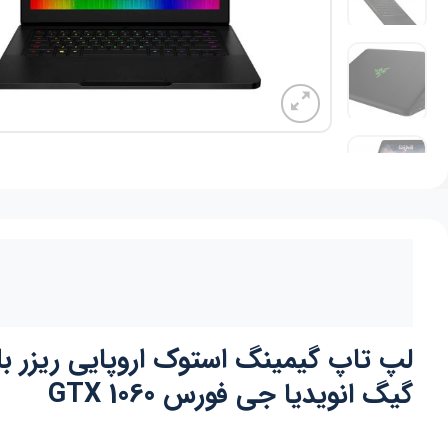
گیگ انویدیا جی فورس GTX 1060