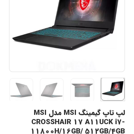
لپ تاپ گیمینگ MSI مدل MSI
CROSSHAIR 17 A11UCK i7-
11800H/16GB/ 512GB/4GB