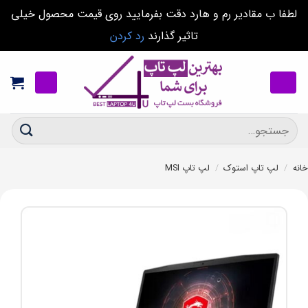
لطفا ب مقادیر رم و هارد دقت بفرمایید روی قیمت محصول خیلی
تاثیر گذارند
رد کردن
Ski
t
conten
جستجو
برای:
خانه
/
لپ تاپ استوک
/
لپ تاپ MSI