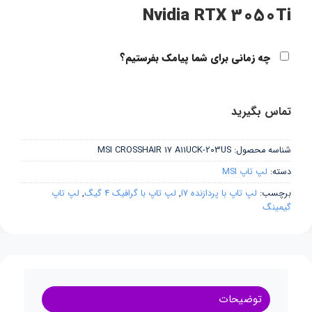
Nvidia RTX 3050Ti
چه زمانی برای شما پیامک بفرستیم؟
تماس بگیرید
شناسه محصول:
MSI CROSSHAIR 17 A11UCK-203US
دسته:
لپ تاپ MSI
برچسب:
لپ تاپ با پردازنده i7
,
لپ تاپ با گرافیک 4 گیگ
,
لپ تاپ
گیمینگ
توضیحات