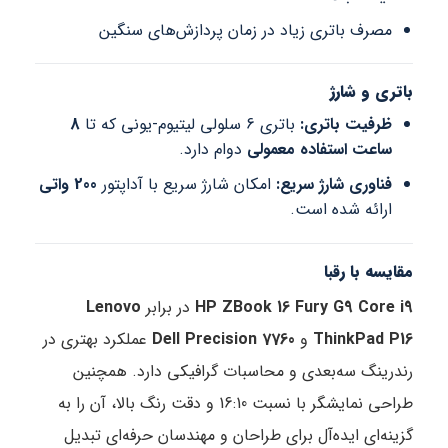
مصرف باتری زیاد در زمان پردازش‌های سنگین
باتری و شارژ
ظرفیت باتری:
باتری 6 سلولی لیتیوم-یونی که تا
8
ساعت استفاده معمولی
دوام دارد.
فناوری شارژ سریع:
امکان شارژ سریع با آداپتور
200 واتی
ارائه شده است.
مقایسه با رقبا
HP ZBook 16 Fury G9 Core i9
در برابر
Lenovo
ThinkPad P16
و
Dell Precision 7760
عملکرد بهتری در
رندرینگ سه‌بعدی و محاسبات گرافیکی دارد. همچنین
طراحی نمایشگر با نسبت 16:10 و دقت رنگ بالا، آن را به
گزینه‌ای ایده‌آل برای طراحان و مهندسان حرفه‌ای تبدیل