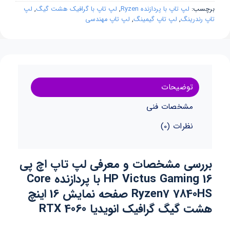
برچسب:
لپ تاپ با پردازنده Ryzen
,
لپ تاپ با گرافیک هشت گیگ
,
لپ
تاپ رندرینگ
,
لپ تاپ گیمینگ
,
لپ تاپ مهندسی
توضیحات
مشخصات فنی
نظرات (0)
بررسی مشخصات و معرفی لپ تاپ اچ پی
HP Victus Gaming 16 با پردازنده Core
Ryzen7 7840HS صفحه نمایش 16 اینچ
هشت گیگ گرافیک انویدیا RTX 4060