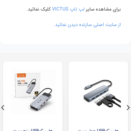
برای مشاهده سایر
لپ تاپ VICTUS
کلیک نمائید.
از سایت اصلی سازنده دیدن نمائید.
هاب USB-C چهار پورت
هاب USB-C پنج پورت