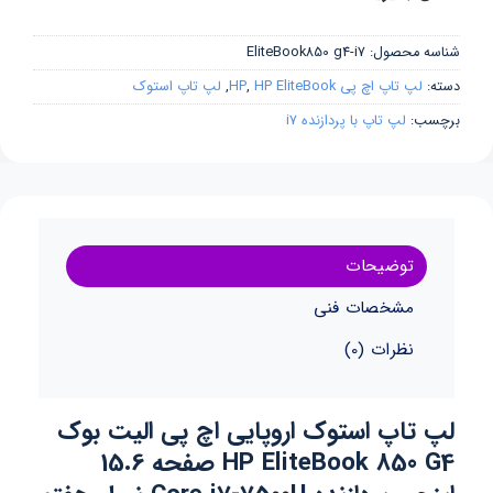
شناسه محصول:
EliteBook850 g4-i7
دسته:
لپ تاپ اچ پی HP
HP EliteBook
,
,
لپ تاپ استوک
برچسب:
لپ تاپ با پردازنده i7
توضیحات
مشخصات فنی
نظرات (0)
لپ تاپ استوک اروپایی اچ پی الیت بوک
HP EliteBook 850 G4 صفحه 15.6