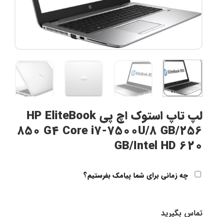
لپ تاپ استوک اچ پی HP EliteBook
850 G4 Core i7-7500U/8 GB/256
GB/Intel HD 620
چه زمانی برای شما پیامک بفرستیم؟
تماس بگیرید