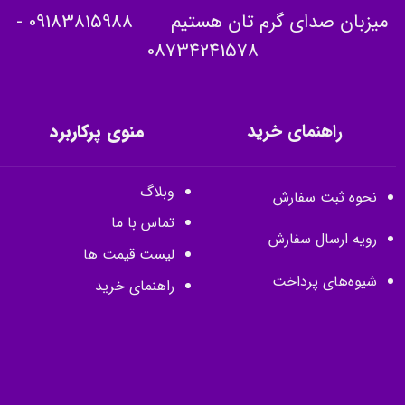
میزبان صدای گرم تان هستیم
09183815988
-
08734241578
راهنمای خرید
منوی پرکاربرد
وبلاگ
نحوه ثبت سفارش
تماس با ما
رویه ارسال سفارش
لیست قیمت ها
شیوه‌های پرداخت
راهنمای خرید