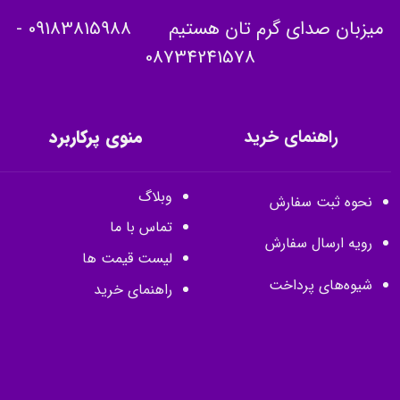
میزبان صدای گرم تان هستیم
09183815988
-
08734241578
راهنمای خرید
منوی پرکاربرد
وبلاگ
نحوه ثبت سفارش
تماس با ما
رویه ارسال سفارش
لیست قیمت ها
شیوه‌های پرداخت
راهنمای خرید