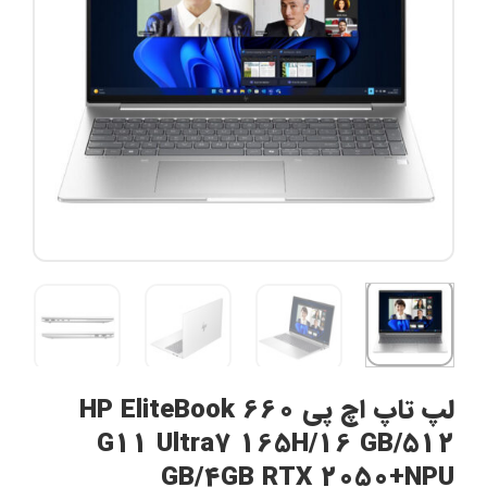
لپ تاپ اچ پی HP EliteBook 660
G11 Ultra7 165H/16 GB/512
GB/4GB RTX 2050+NPU