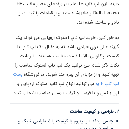
دارند. این لپ تاپ ها اغلب از برندهای معتبر مانند HP،
Dell، Lenovo و Apple هستند و از قطعات با کیفیت و
بادوام ساخته شده اند.
به طور کلی، خرید لپ تاپ استوک اروپایی می تواند یک
گزینه عالی برای افرادی باشد که به دنبال یک لپ تاپ با
کیفیت و کارایی بالا با قیمت مناسب هستند. با رعایت
نکات ذکر شده، می توانید یک لپ تاپ استوک مناسب را
تهیه کنید و از مزایای آن بهره مند شوید. در فروشگاه
بست
لپ تاپ 4 یو
می توانید انواع لپ تاپ استوک اروپایی و
اپن باکس را با قیمت و کیفیت بسیار مناسب انتخاب کنید.
2. طراحی و کیفیت ساخت
جنس بدنه:
آلومینیوم با کیفیت بالا، طراحی شیک و
مقاوم در برابر ضربه.