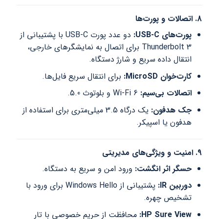
8. اتصالات و پورت‌ها
پورت‌های USB-C:
دو عدد پورت USB-C با پشتیبانی از
Thunderbolt 3 برای اتصال به نمایشگرهای خارجی،
انتقال داده سریع و شارژ دستگاه.
کارت‌خوان MicroSD:
برای انتقال سریع فایل‌ها.
اتصالات بی‌سیم:
Wi-Fi 6 و بلوتوث 5.0.
جک هدفون:
یک درگاه 3.5 میلی‌متری برای استفاده از
هدفون یا اسپیکر.
9. امنیت و ویژگی‌های مدیریتی
حسگر اثر انگشت:
ورود امن و سریع به دستگاه.
دوربین IR:
پشتیبانی از Windows Hello برای ورود با
تشخیص چهره.
HP Sure View:
محافظت از حریم خصوصی با تار