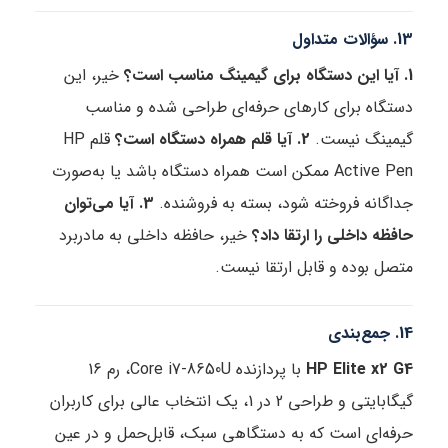
13. سؤالات متداول
1. آیا این دستگاه برای گیمینگ مناسب است؟
خیر، این
دستگاه برای کارهای حرفه‌ای طراحی شده و مناسب
گیمینگ نیست.
2. آیا قلم همراه دستگاه است؟
قلم HP
Active Pen ممکن است همراه دستگاه باشد یا به‌صورت
جداگانه فروخته شود، بسته به فروشنده.
3. آیا می‌توان
حافظه داخلی را ارتقا داد؟
خیر، حافظه داخلی به مادربرد
متصل بوده و قابل ارتقا نیست.
14. جمع‌بندی
HP Elite x2 G4
با پردازنده Core i7-8650U، رم 16
گیگابایتی و طراحی 2 در 1، یک انتخاب عالی برای کاربران
حرفه‌ای است که به دستگاهی سبک، قابل‌حمل و در عین