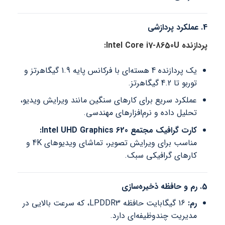
4. عملکرد پردازشی
پردازنده Intel Core i7-8650U:
یک پردازنده 4 هسته‌ای با فرکانس پایه 1.9 گیگاهرتز و
توربو تا 4.2 گیگاهرتز.
عملکرد سریع برای کارهای سنگین مانند ویرایش ویدیو،
تحلیل داده و نرم‌افزارهای مهندسی.
کارت گرافیک مجتمع Intel UHD Graphics 620:
مناسب برای ویرایش تصویر، تماشای ویدیوهای 4K و
کارهای گرافیکی سبک.
5. رم و حافظه ذخیره‌سازی
رم:
16 گیگابایت حافظه LPDDR3، که سرعت بالایی در
مدیریت چندوظیفه‌ای دارد.