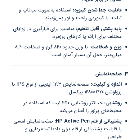
قابلیت جدا شدن کیبورد:
استفاده به‌صورت لپ‌تاپ و
تبلت، با کیبوردی راحت و نور پس‌زمینه.
پایه پشتی قابل تنظیم:
مناسب برای قرارگیری در زوایای
مختلف برای ارائه یا کارهای روزمره.
وزن و ضخامت:
با وزن حدود 840 گرم و ضخامت 8.9
میلی‌متر، حمل آن بسیار آسان است.
3. صفحه‌نمایش
اندازه و کیفیت:
صفحه‌نمایش 12.3 اینچی از نوع IPS با
رزولوشن 1920×1280 پیکسل.
روشنایی:
حداکثر روشنایی 450 نیت که استفاده در
محیط‌های پرنور را آسان می‌کند.
پشتیبانی از قلم HP Active Pen:
صفحه‌نمایش لمسی
با قابلیت پشتیبانی از قلم برای یادداشت‌برداری و
طراحی.