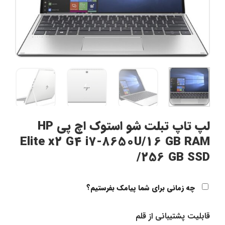
لپ تاپ تبلت شو استوک اچ پی HP
Elite x2 G4 i7-8650U/16 GB RAM
/256 GB SSD
چه زمانی برای شما پیامک بفرستیم؟
قابلیت پشتیبانی از قلم