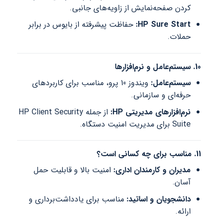
کردن صفحه‌نمایش از زاویه‌های جانبی.
HP Sure Start:
حفاظت پیشرفته از بایوس در برابر
حملات.
10. سیستم‌عامل و نرم‌افزارها
سیستم‌عامل:
ویندوز 10 پرو، مناسب برای کاربردهای
حرفه‌ای و سازمانی.
نرم‌افزارهای مدیریتی HP:
از جمله HP Client Security
Suite برای مدیریت امنیت دستگاه.
11. مناسب برای چه کسانی است؟
مدیران و کارمندان اداری:
امنیت بالا و قابلیت حمل
آسان.
دانشجویان و اساتید:
مناسب برای یادداشت‌برداری و
ارائه.