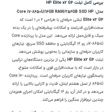
بررسی کامل تبلت HP Elite x2 G4
مدل: Core i7-8650U/16GB RAM/256GB SSD
HP
Elite x2 G4
تبلتی حرفه‌ای با طراحی 2 در 1 است که
سخت‌افزاری قدرتمند و امکانات پیشرفته‌ای را در یک بدنه
سبک و قابل‌حمل ارائه می‌دهد. این مدل با پردازنده Core
i7-8650U، رم 16 گیگابایتی و حافظه SSD سریع، نیازهای
کاربران حرفه‌ای و سازمانی را به‌خوبی پوشش می‌دهد.
تبلت
HP Elite x2 G4
یکی از برترین دستگاه‌های ترکیبی
در بازار است که با سخت‌افزاری قوی و امکانات متنوع،
پاسخگوی نیازهای کاربران حرفه‌ای است. پردازنده Core i7-
8650U از نسل هشتم اینتل، قدرت و کارایی بالایی را ارائه
می‌دهد و در کنار آن، رم 16 گیگابایتی امکان اجرای هم‌زمان
چندین نرم‌افزار سنگین را فراهم می‌کند.