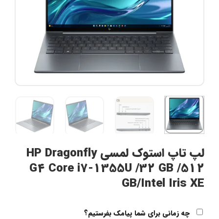
لپ تاپ استوک لمسی HP Dragonfly
G4 Core i7-1355U /32 GB /512
GB/Intel Iris XE
چه زمانی برای شما پیامک بفرستیم؟