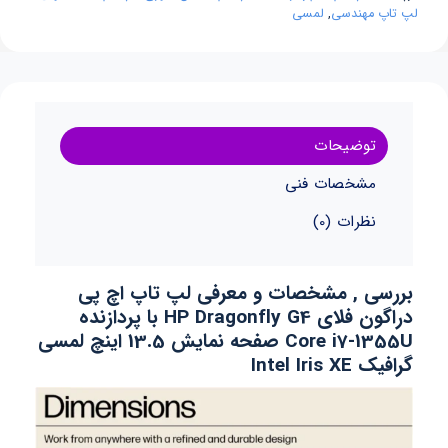
لپ تاپ مهندسی
,
لمسی
توضیحات
مشخصات فنی
نظرات (0)
بررسی , مشخصات و معرفی لپ تاپ اچ پی
دراگون فلای HP Dragonfly G4 با پردازنده
Core i7-1355U
صفحه نمایش 13.5 اینچ لمسی
گرافیک Intel Iris XE