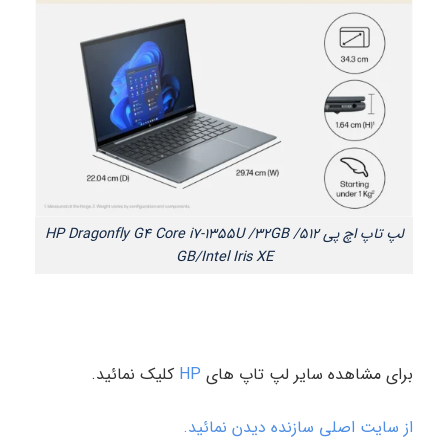
لپ تاپ اچ پی HP Dragonfly G4 Core i7-1355U /32GB /512
GB/Intel Iris XE
برای مشاهده سایر لپ تاپ های
HP
کلیک نمائید.
از سایت اصلی سازنده دیدن نمائید.