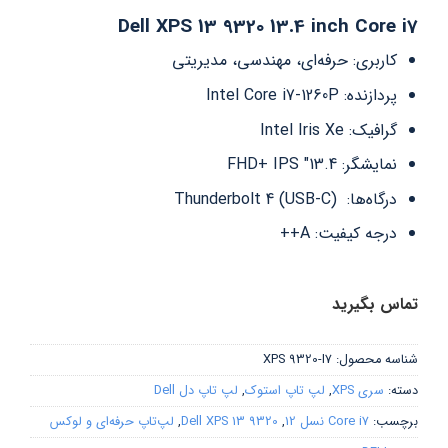
Dell XPS 13 9320 13.4 inch Core i7
کاربری: حرفه‌ای، مهندسی، مدیریتی
پردازنده: Intel Core i7-1260P
گرافیک: Intel Iris Xe
نمایشگر: 13.4″ FHD+ IPS
درگاه‌ها: Thunderbolt 4 (USB-C)
درجه کیفیت: A++
تماس بگیرید
شناسه محصول:
XPS 9320-I7
دسته:
سری XPS
,
لپ تاپ استوک
,
لپ تاپ دل Dell
برچسب:
Core i7 نسل 12
,
Dell XPS 13 9320
,
لپ‌تاپ حرفه‌ای و لوکس