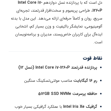
دل است که با پردازنده نسل دوازدهم
Intel Core i7-
1260P
، طراحی پریمیوم و سخت‌افزار قدرتمند، تجربه‌ای
سریع، روان و کاملاً حرفه‌ای ارائه می‌دهد. این مدل با بدنه
آلومینیومی، نمایشگر باکیفیت و وزن بسیار کم، انتخابی
ایده‌آل برای کاربران خاص‌پسند، مدیران و برنامه‌نویسان
است.
نقاط قوت
پردازنده قدرتمند Intel Core i7-1260P (نسل 12)
رم 16 گیگابایت
مناسب مولتی‌تسکینگ سنگین
حافظه پرسرعت 512GB SSD NVMe
گرافیک Intel Iris Xe
با عملکرد گرافیکی بسیار خوب