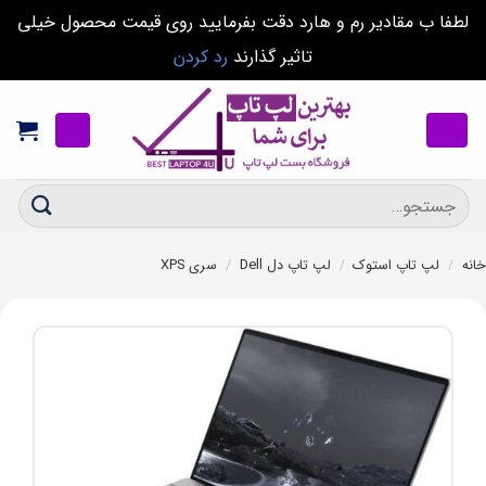
لطفا ب مقادیر رم و هارد دقت بفرمایید روی قیمت محصول خیلی
تاثیر گذارند
رد کردن
Ski
t
conten
جستجو
برای:
خانه
/
لپ تاپ استوک
/
لپ تاپ دل Dell
/
سری XPS