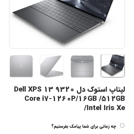
لپتاپ استوک دل Dell XPS 13 9320
Core i7-1260P/16GB /512GB
/Intel Iris Xe
چه زمانی برای شما پیامک بفرستیم؟