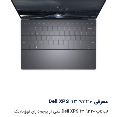
معرفی Dell XPS 13 9320
لپ‌تاپ
Dell XPS 13 9320
یکی از پرچم‌داران فوق‌باریک