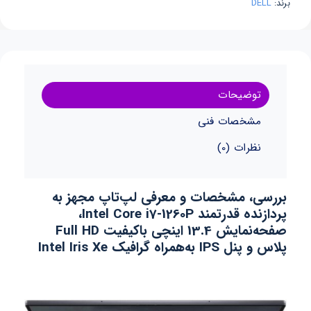
برند:
DELL
توضیحات
مشخصات فنی
نظرات (0)
بررسی، مشخصات و معرفی لپ‌تاپ مجهز به
پردازنده قدرتمند Intel Core i7-1260P،
صفحه‌نمایش 13.4 اینچی باکیفیت Full HD
پلاس و پنل IPS به‌همراه گرافیک Intel Iris Xe