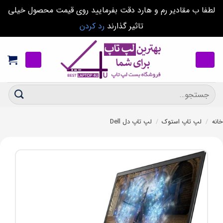
لطفا ب مقادیر رم و هارد دقت بفرمایید روی قیمت محصول خیلی
تاثیر گذارند
رد کردن
Ski
t
conten
جستجو
برای:
خانه
/
لپ تاپ استوک
/
لپ تاپ دل Dell