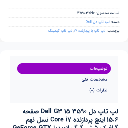
شناسه محصول:
359037N6
دسته:
لپ تاپ دل Dell
برچسب:
لپ تاپ با پردازنده i7
,
لپ تاپ گیمینگ
توضیحات
مشخصات فنی
نظرات (0)
لپ تاپ دل Dell G3 15 3590 صفحه
15.6 اینچ پردازنده Core i7 نسل نهم