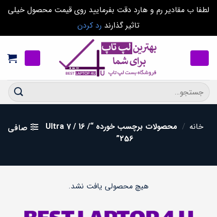
لطفا ب مقادیر رم و هارد دقت بفرمایید روی قیمت محصول خیلی
تاثیر گذارند
رد کردن
Ski
t
conten
جستجو
برای:
خانه
/
محصولات برچسب خورده “Ultra 7 / 16 /
صافی
256”
هیچ محصولی یافت نشد.