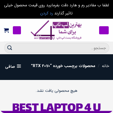
لطفا ب مقادیر رم و هارد دقت بفرمایید روی قیمت محصول خیلی
تاثیر گذارند
رد کردن
Ski
t
conten
جستجو
برای:
خانه
/
محصولات برچسب خورده “RTX 2070”
صافی
هیچ محصولی یافت نشد.