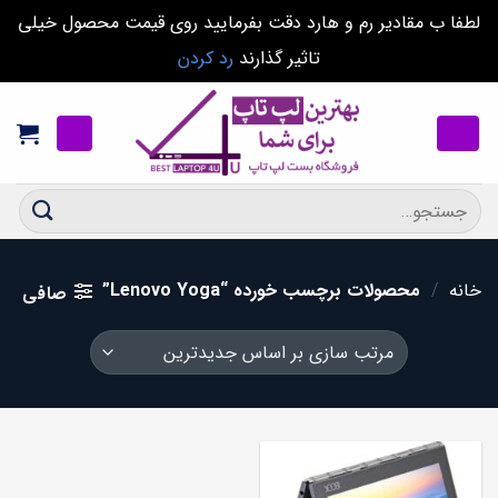
لطفا ب مقادیر رم و هارد دقت بفرمایید روی قیمت محصول خیلی
تاثیر گذارند
رد کردن
Ski
t
conten
جستجو
برای:
خانه
/
محصولات برچسب خورده “Lenovo Yoga”
صافی