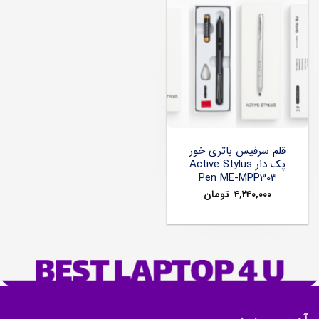
قلم سرفیس باتری خور
پک دار Active Stylus
Pen ME-MPP303
۴,۲۴۰,۰۰۰
تومان