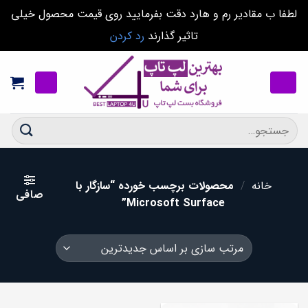
لطفا ب مقادیر رم و هارد دقت بفرمایید روی قیمت محصول خیلی
تاثیر گذارند
رد کردن
Ski
t
conten
جستجو
برای:
خانه
/
محصولات برچسب خورده “سازگار با
صافی
Microsoft Surface”