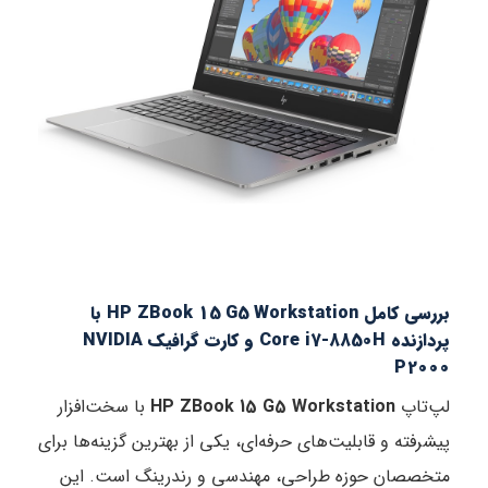
بررسی کامل HP ZBook 15 G5 Workstation با
پردازنده Core i7-8850H و کارت گرافیک NVIDIA
P2000
لپ‌تاپ
HP ZBook 15 G5 Workstation
با سخت‌افزار
پیشرفته و قابلیت‌های حرفه‌ای، یکی از بهترین گزینه‌ها برای
متخصصان حوزه طراحی، مهندسی و رندرینگ است. این