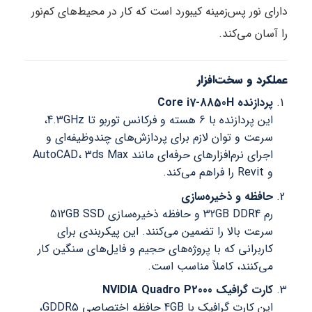
دارای نور پس‌زمینه کیبورد است که کار در محیط‌های کم‌نور
را آسان می‌کند.
عملکرد و سخت‌افزار
پردازنده Core i7-8850H
این پردازنده با 6 هسته و فرکانس توربو تا 4.3GHz،
سرعت و توان لازم برای پردازش‌های چندوظیفه‌ای و
اجرای نرم‌افزارهای حرفه‌ای مانند AutoCAD، 3ds Max
و Revit را فراهم می‌کند.
حافظه و ذخیره‌سازی
رم 32GB DDR4 و حافظه ذخیره‌سازی 512GB SSD
سرعت بالا را تضمین می‌کنند. این پیکربندی برای
کاربرانی که با پروژه‌های حجیم و فایل‌های سنگین کار
می‌کنند، کاملاً مناسب است.
کارت گرافیک NVIDIA Quadro P2000
این کارت گرافیک با 4GB حافظه اختصاصی GDDR5،