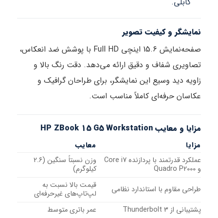
کابلی.
نمایشگر و کیفیت تصویر
صفحه‌نمایش 15.6 اینچی Full HD با پوشش ضد انعکاس،
تصاویری شفاف و دقیق ارائه می‌دهد. دقت رنگ بالا و
زاویه دید وسیع این نمایشگر، برای طراحان گرافیک و
عکاسان حرفه‌ای کاملاً مناسب است.
مزایا و معایب HP ZBook 15 G5 Workstation
مزایا
معایب
عملکرد قدرتمند با پردازنده Core i7
وزن نسبتاً سنگین (2.6
و Quadro P2000
کیلوگرم)
قیمت بالا نسبت به
طراحی مقاوم با استاندارد نظامی
لپ‌تاپ‌های غیرحرفه‌ای
پشتیبانی از Thunderbolt 3
عمر باتری متوسط