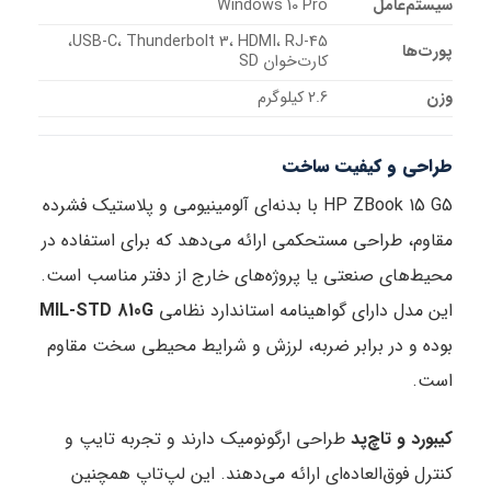
سیستم‌عامل
Windows 10 Pro
USB-C، Thunderbolt 3، HDMI، RJ-45،
پورت‌ها
کارت‌خوان SD
وزن
2.6 کیلوگرم
طراحی و کیفیت ساخت
HP ZBook 15 G5 با بدنه‌ای آلومینیومی و پلاستیک فشرده
مقاوم، طراحی مستحکمی ارائه می‌دهد که برای استفاده در
محیط‌های صنعتی یا پروژه‌های خارج از دفتر مناسب است.
این مدل دارای گواهینامه استاندارد نظامی
MIL-STD 810G
بوده و در برابر ضربه، لرزش و شرایط محیطی سخت مقاوم
است.
کیبورد و تاچ‌پد
طراحی ارگونومیک دارند و تجربه تایپ و
کنترل فوق‌العاده‌ای ارائه می‌دهند. این لپ‌تاپ همچنین