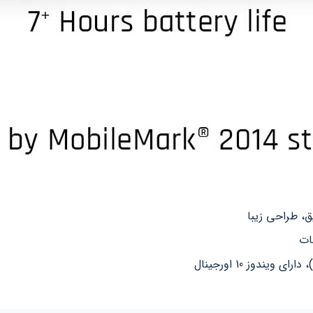
ق، طراحی زیبا
ندوز 10 اورجینال