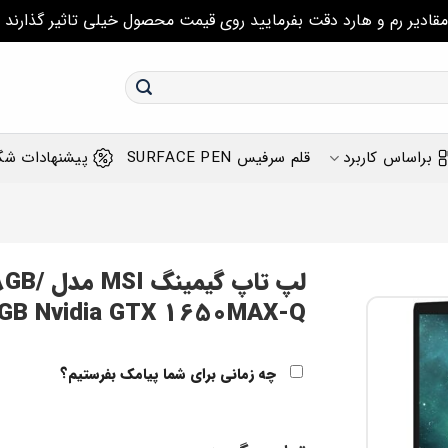
مقادیر رم و هارد دقت بفرمایید روی قیمت محصول خیلی تاثیر گذارند
براساس کاربرد
قلم سرفیس SURFACE PEN
پیشنهادات شگ
لپ تاپ
GB Nvidia GTX 1650MAX-Q
چه زمانی برای شما پیامک بفرستیم؟