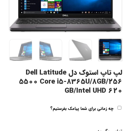
لپ تاپ استوک دل Dell Latitude
5500 Core i5-8365U/8GB/256
GB/Intel UHD 620
چه زمانی برای شما پیامک بفرستیم؟