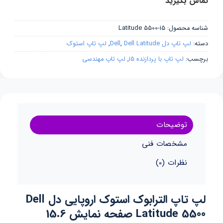
تماس بگیرید
شناسه محصول:
Latitude 5500-i5
دسته:
لپ تاپ دل Dell
Dell Latitude
,
,
لپ تاپ استوک
برچسب:
لپ تاپ با پردازنده i5
,
لپ تاپ مهندسی
توضیحات
مشخصات فنی
نظرات (0)
لپ تاپ الترابوک استوک اروپایی دل Dell
Latitude 5500 صفحه نمایش 15.6