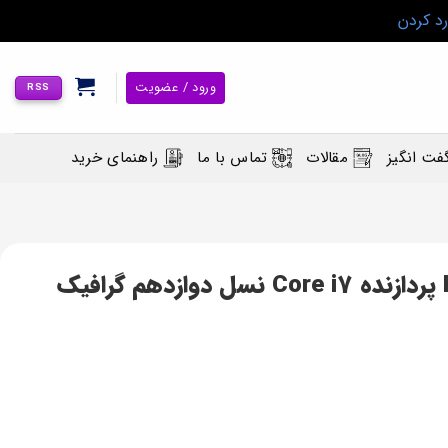
رد کردن
ورود / عضویت
RSS
فت انگیز
مقالات
تماس با ما
راهنمای خرید
لپ تاپ گیمینگ HP Victus 15 پردازنده Core i7 نسل دوازدهم گرافیک