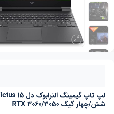
شش/چهار گیگ RTX 3060/3050