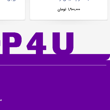
۱,۹۰۰,۰۰۰
تومان
م