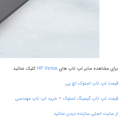
برای مشاهده سایر لپ تاپ های
HP Victus
کلیک نمائید.
قیمت لپ تاپ استوک اچ پی
قیمت لپ تاپ گیمینگ استوک
–
خرید لپ تاپ مهندسی
از سایت اصلی سازنده دیدن نمائید.