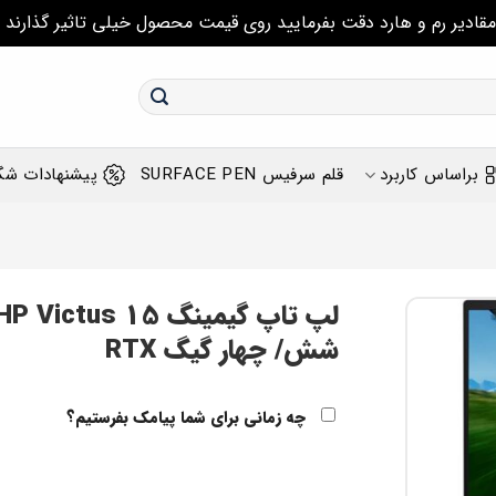
مقادیر رم و هارد دقت بفرمایید روی قیمت محصول خیلی تاثیر گذارند
براساس کاربرد
قلم سرفیس SURFACE PEN
پیشنهادات شگ
شش/ چهار گیگ RTX
چه زمانی برای شما پیامک بفرستیم؟