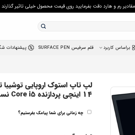
مقادیر رم و هارد دقت بفرمایید روی قیمت محصول خیلی تاثیر گذارند
براساس کاربرد
قلم سرفیس SURFACE PEN
پیشنهادات شگ
14 اینچی پردازنده Core i5 نسل دوم گرافیک یک گیگ AMD Radeon HD
چه زمانی برای شما پیامک بفرستیم؟