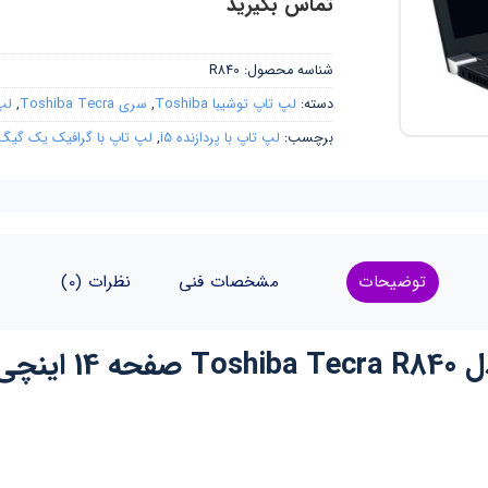
تماس بگیرید
شناسه محصول:
R840
دسته:
لپ تاپ توشیبا Toshiba
,
سری Toshiba Tecra
,
لپ
برچسب:
لپ تاپ با پردازنده i5
,
لپ تاپ با گرافیک یک گیگ
توضیحات
مشخصات فنی
نظرات (0)