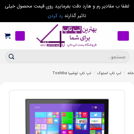
لطفا ب مقادیر رم و هارد دقت بفرمایید روی قیمت محصول خیلی
تاثیر گذارند
رد کردن
Ski
t
conten
جستجو
برای:
خانه
/
لپ تاپ استوک
/
لپ تاپ توشیبا Toshiba