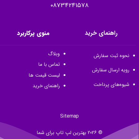
08734241578
راهنمای خرید
منوی پرکاربرد
وبلاگ
نحوه ثبت سفارش
تماس با ما
رویه ارسال سفارش
لیست قیمت ها
شیوه‌های پرداخت
راهنمای خرید
Sitemap
© 2026 بهترین لپ تاپ برای شما