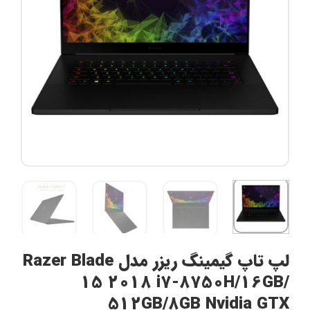
لپ تاپ گیمینگ ریزر مدل Razer Blade
15 2018 i7-8750H/16GB/
512GB/8GB Nvidia GTX