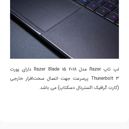
لپ تاپ Razer مدل Razer Blade 15 2018 دارای پورت
Thunerbolt 3 پرسرعت جهت اتصال سخت‌افزار خارجی
(کارت گرافیک اکسترنال دسکتاپ) می باشد.