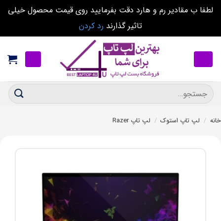
لطفا ب مقادیر رم و هارد دقت بفرمایید روی قیمت محصول خیلی
تاثیر گذارند
رد کردن
Ski
t
conten
جستجو
برای:
خانه
/
لپ تاپ استوک
/
لپ تاپ Razer