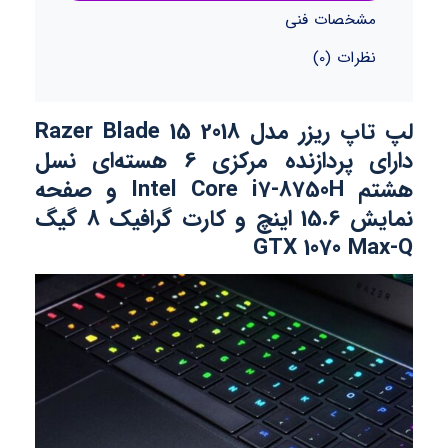
مشخصات فنی
نظرات (0)
لپ تاپ ریزر مدل Razer Blade 15 2018
دارای پردازنده مرکزی 6 هسته‌ای نسل
هشتم Intel Core i7-8750H و صفحه
نمایش 15.6 اینچ و کارت گرافیک 8 گیگ
GTX 1070 Max-Q