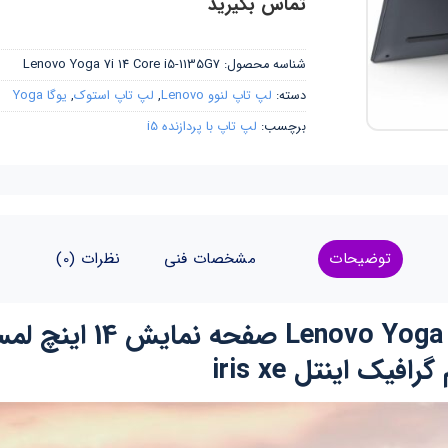
تماس بگیرید
شناسه محصول:
Lenovo Yoga 7i 14 Core i5-1135G7
دسته:
لپ تاپ لنوو Lenovo
,
لپ تاپ استوک
,
یوگا Yoga
برچسب:
لپ تاپ با پردازنده i5
توضیحات
مشخصات فنی
نظرات (0)