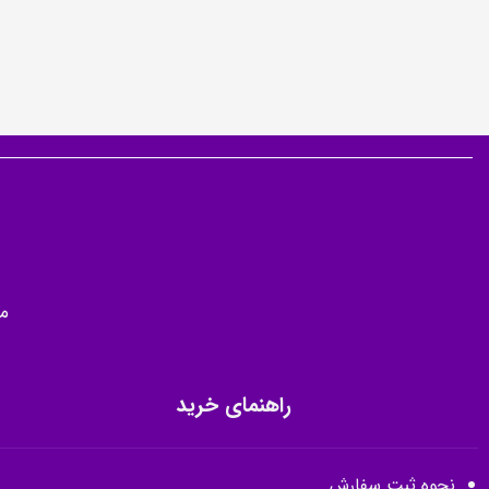
م
راهنمای خرید
نحوه ثبت سفارش