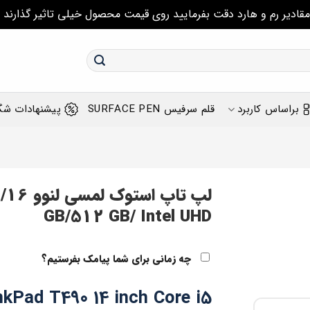
مقادیر رم و هارد دقت بفرمایید روی قیمت محصول خیلی تاثیر گذارند
براساس کاربرد
قلم سرفیس SURFACE PEN
پیشنهادات شگ
لپ تاپ
GB/512 GB/ ‎Intel UHD
چه زمانی برای شما پیامک بفرستیم؟
nkPad T490 14 inch Core i5