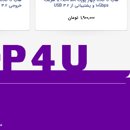
10Gbps و پشتیبانی از USB 3.2
۱,۹۰۰,۰۰۰
تومان
م