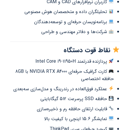
کاربران نرم‌افزارهای CAD و CAM
تحلیلگران داده و متخصصان هوش مصنوعی
برنامه‌نویسان حرفه‌ای و توسعه‌دهندگان
شرکت‌ها و دفاتر مهندسی و طراحی
نقاط قوت دستگاه
پردازنده قدرتمند Intel Core i9-11950H
کارت گرافیک حرفه‌ای NVIDIA RTX A4000 با 8GB
حافظه اختصاصی
عملکرد فوق‌العاده در رندرینگ و مدل‌سازی سه‌بعدی
حافظه SSD پرسرعت 512 گیگابایتی
قابلیت ارتقای حافظه رم و ذخیره‌سازی
نمایشگر 15.6 اینچی با کیفیت بالا
کیبورد حرفه‌ای سری ThinkPad