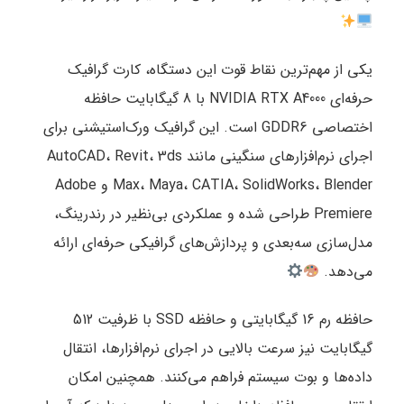
یکی از مهم‌ترین نقاط قوت این دستگاه، کارت گرافیک
حرفه‌ای NVIDIA RTX A4000 با 8 گیگابایت حافظه
اختصاصی GDDR6 است. این گرافیک ورک‌استیشنی برای
اجرای نرم‌افزارهای سنگینی مانند AutoCAD، Revit، 3ds
Max، Maya، CATIA، SolidWorks، Blender و Adobe
Premiere طراحی شده و عملکردی بی‌نظیر در رندرینگ،
مدل‌سازی سه‌بعدی و پردازش‌های گرافیکی حرفه‌ای ارائه
می‌دهد.
حافظه رم 16 گیگابایتی و حافظه SSD با ظرفیت 512
گیگابایت نیز سرعت بالایی در اجرای نرم‌افزارها، انتقال
داده‌ها و بوت سیستم فراهم می‌کنند. همچنین امکان