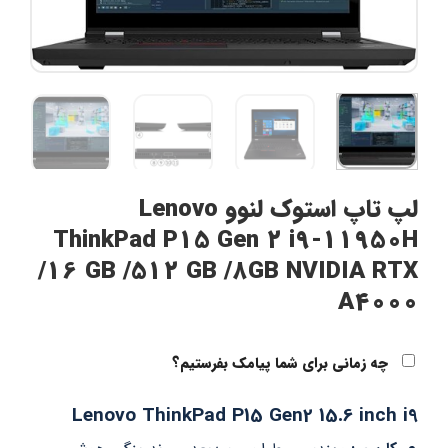
لپ تاپ استوک لنوو Lenovo
ThinkPad P15 Gen 2 i9-11950H
/16 GB /512 GB /8GB NVIDIA RTX
A4000
چه زمانی برای شما پیامک بفرستیم؟
Lenovo ThinkPad P15 Gen2 15.6 inch i9