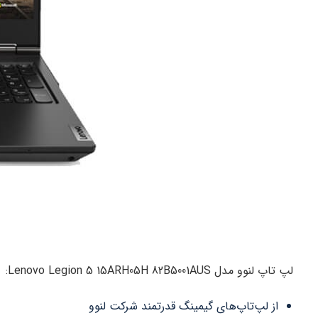
لپ تاپ لنوو مدل Lenovo Legion 5 15ARH05H 82B5001AUS:
از لپ‌تاپ‌های گیمینگ قدرتمند شرکت لنوو