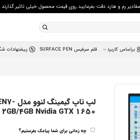
مقادیر رم و هارد دقت بفرمایید روی قیمت محصول خیلی تاثیر گذارند
براساس کاربرد
قلم سرفیس SURFACE PEN
پیشنهادات شگ
لپ تاپ 
2GB/4GB Nvidia GTX 1650
چه زمانی برای شما پیامک بفرستیم؟