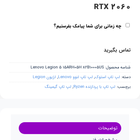
RTX 2060
چه زمانی برای شما پیامک بفرستیم؟
تماس بگیرید
شناسه محصول:
Lenovo Legion 5 15ARH05H 82B10005US
دسته:
لپ تاپ استوک
,
لپ تاپ لنوو Lenovo
,
لژیون Legion
برچسب:
لپ تاپ با پردازنده Ryzen
,
لپ تاپ گیمینگ
توضیحات
مشخصات فنی