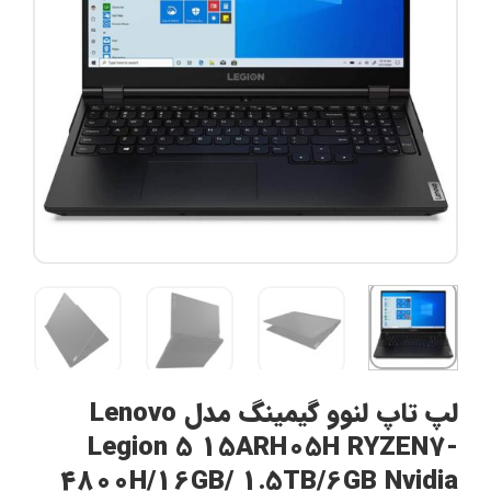
لپ تاپ لنوو گیمینگ مدل Lenovo
Legion 5 15ARH05H RYZEN7-
4800H/16GB/ 1.5TB/6GB Nvidia