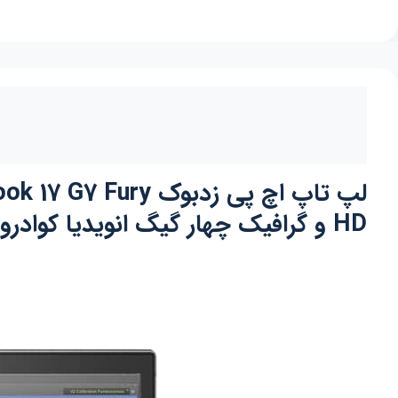
HD و گرافیک چهار گیگ انویدیا کوادرو T1000