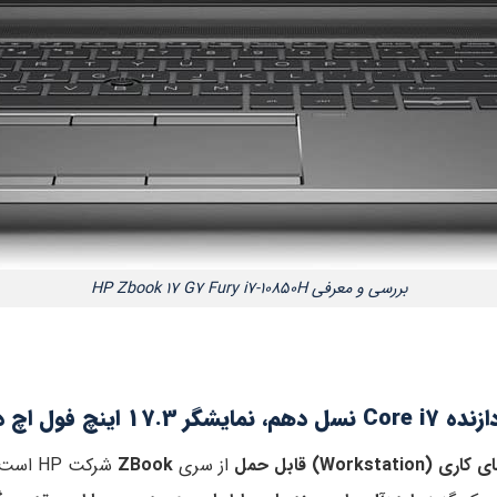
بررسی و معرفی HP Zbook 17 G7 Fury i7-10850H
Works) قابل حمل
از سری
ZBook
شرکت HP است. این مدل با