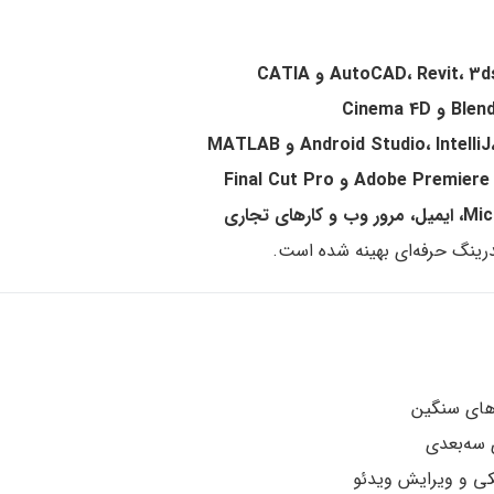
AutoCAD، Revit و CATIA
Cinema 
Android Studio، Inte و MATLAB
Adobe  و Final Cut Pro
رهای تجاری
‌های سنگین
ی سه‌بعدی
کی و ویرایش ویدئو