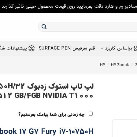
مقادیر رم و هارد دقت بفرمایید روی قیمت محصول خیلی تاثیر گذارند
براساس کاربرد
قلم سرفیس SURFACE PEN
پیشنهادات شگ
/
HP Zbook
/
لپ تاپ استو
512 GB/4GB NVIDIA T1000
چه زمانی برای شما پیامک بفرستیم؟
book 17 G7 Fury i7-10750H