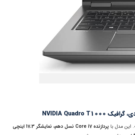
پردازنده Core i7 نسل دهم، نمایشگر 17.3 اینچی