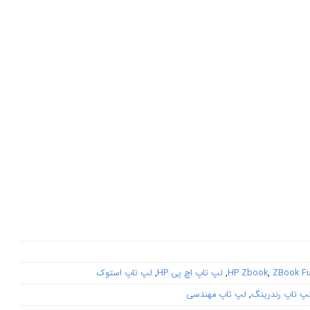
ZBook Fu
,
HP Zbook
,
لپ تاپ اچ پی HP
,
لپ تاپ استوک
پ تاپ رندرینگ
,
لپ تاپ مهندسی