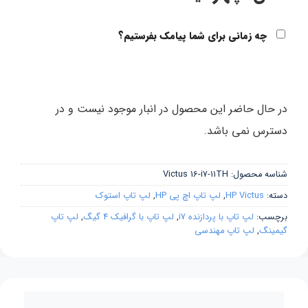
چه زمانی برای شما پیامک بفرستیم؟
در حال حاضر این محصول در انبار موجود نیست و در
دسترس نمی باشد.
شناسه محصول:
Victus 16-i7-11TH
دسته:
HP Victus
,
لپ تاپ اچ پی HP
,
لپ تاپ استوک
برچسب:
لپ تاپ با پردازنده i7
,
لپ تاپ با گرافیک 4 گیگ
,
لپ تاپ
گیمینگ
,
لپ تاپ مهندسی