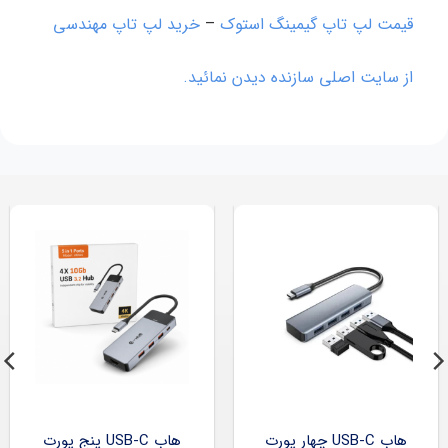
قیمت لپ تاپ گیمینگ استوک
–
خرید لپ تاپ مهندسی
از سایت اصلی سازنده دیدن نمائید.
هاب USB-C چهار پورت
هاب USB-C پنج پورت