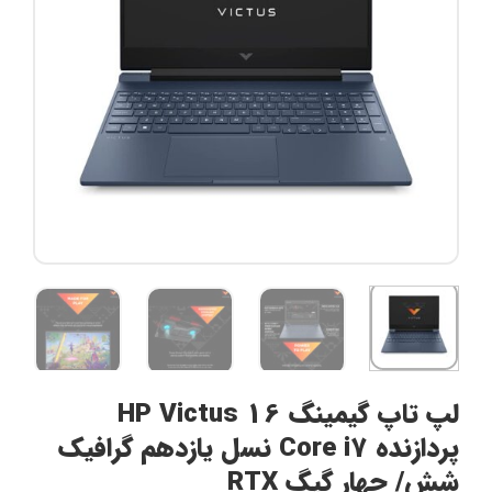
لپ تاپ گیمینگ HP Victus 16
پردازنده Core i7 نسل یازدهم گرافیک
شش/ چهار گیگ RTX