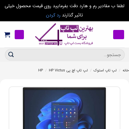
لطفا ب مقادیر رم و هارد دقت بفرمایید روی قیمت محصول خیلی
تاثیر گذارند
رد کردن
Ski
t
conten
جستجو
برای:
خانه
/
لپ تاپ استوک
/
لپ تاپ اچ پی HP
HP Victus
/