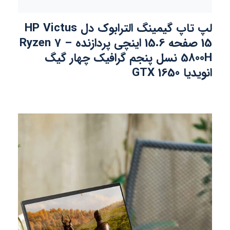
لپ تاپ گیمینگ الترابوک دل HP Victus
15 صفحه 15.6 اینچی پردازنده Ryzen 7 –
5800H نسل پنجم گرافیک چهار گیگ
انویدیا GTX 1650