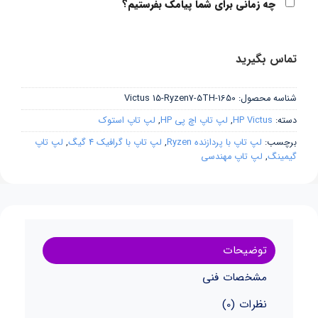
چه زمانی برای شما پیامک بفرستیم؟
تماس بگیرید
شناسه محصول:
Victus 15-Ryzen7-5TH-1650
دسته:
HP Victus
,
لپ تاپ اچ پی HP
,
لپ تاپ استوک
برچسب:
لپ تاپ با پردازنده Ryzen
,
لپ تاپ با گرافیک 4 گیگ
,
لپ تاپ
گیمینگ
,
لپ تاپ مهندسی
توضیحات
مشخصات فنی
نظرات (0)