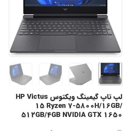
لپ تاپ گیمینگ ویکتوس HP Victus
15 Ryzen 7-5800H/16GB/
512GB/4GB NVIDIA GTX 1650