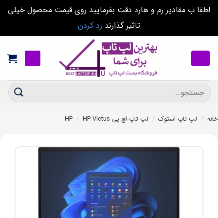
لطفا ب مقادیر رم و هارد دقت بفرمایید روی قیمت محصول خیلی
تاثیر گذارند
رد کردن
Ski
t
conten
جستجو
برای:
خانه
/
لپ تاپ استوک
/
لپ تاپ اچ پی HP
HP Victus
/