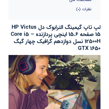
مشخصات فنی
نظرات (0)
لپ تاپ گیمینگ الترابوک دل HP Victus
15 صفحه 15.6 اینچی پردازنده Core i5 –
12500H نسل دوازدهم گرافیک چهار گیگ
GTX 1650