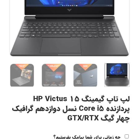
لپ تاپ گیمینگ HP Victus 15
پردازنده Core i5 نسل دوازدهم گرافیک
چهار گیگ GTX/RTX
چه زمانی برای شما پیامک بفرستیم؟