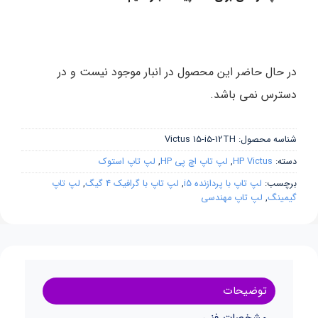
در حال حاضر این محصول در انبار موجود نیست و در
دسترس نمی باشد.
شناسه محصول:
Victus 15-i5-12TH
دسته:
HP Victus
,
لپ تاپ اچ پی HP
,
لپ تاپ استوک
برچسب:
لپ تاپ با پردازنده i5
,
لپ تاپ با گرافیک 4 گیگ
,
لپ تاپ
گیمینگ
,
لپ تاپ مهندسی
توضیحات