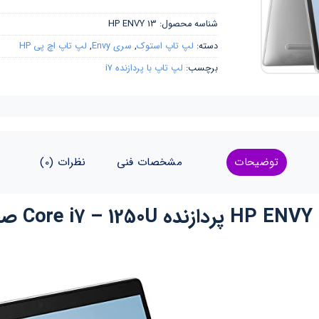
شناسه محصول:
HP ENVY 13
دسته:
لپ تاپ استوک
,
سری Envy
,
لپ تاپ اچ پی HP
برچسب:
لپ تاپ با پردازنده i7
توضیحات
مشخصات فنی
نظرات (0)