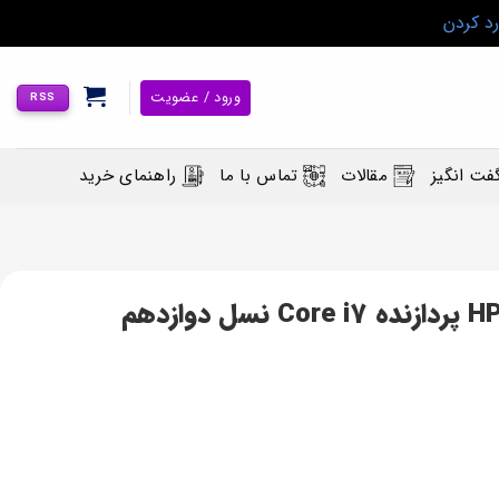
رد کردن
ورود / عضویت
RSS
فت انگیز
مقالات
تماس با ما
راهنمای خرید