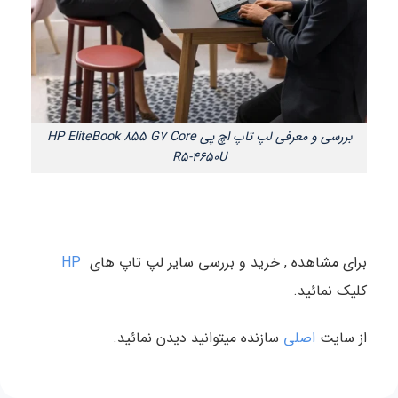
بررسی و معرفی لپ تاپ اچ پی HP EliteBook 855 G7 Core
R5-4650U
برای مشاهده , خرید و بررسی سایر لپ تاپ های
HP
کلیک نمائید.
از سایت
اصلی
سازنده میتوانید دیدن نمائید.