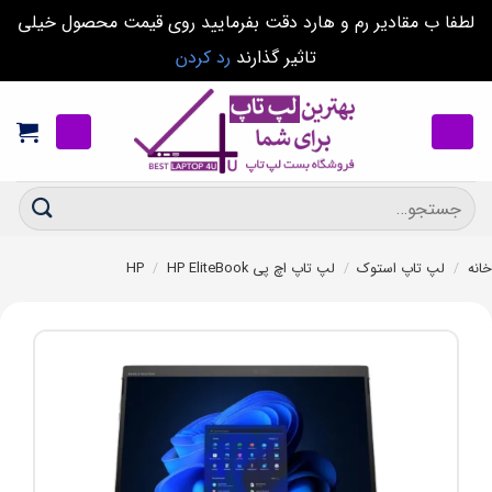
لطفا ب مقادیر رم و هارد دقت بفرمایید روی قیمت محصول خیلی
تاثیر گذارند
رد کردن
Ski
t
conten
جستجو
برای:
خانه
/
لپ تاپ استوک
/
لپ تاپ اچ پی HP
HP EliteBook
/