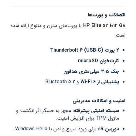
اتصالات و پورت‌ها
HP Elite x2 1012 G8
با پورت‌های مدرن و متنوع ارائه شده
است:
2 پورت Thunderbolt 4 (USB-C)
کارت‌خوان microSD
جک 3.5 میلی‌متری هدفون
پشتیبانی از Wi-Fi 6
و Bluetooth 5.2
امنیت و امکانات مدیریتی
سیستم امنیتی پیشرفته:
مجهز به حسگر اثر انگشت و
ماژول TPM برای افزایش امنیت.
دوربین IR:
برای ورود سریع و امن با Windows Hello.