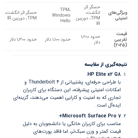
حسگر اثر
TPM،
ویژگی‌های
انگشت،
حسگر اثر انگشت،
Windows
امنیتی
TPM، دوربین
TPM، دوربین IR
Hello
IR
قیمت
حدود 1,200
تقریبی
حدود 1,100 دلار
حدود 1,300 دلار
دلار
(2025)
نتیجه‌گیری از مقایسه
:
HP Elite x2 G8
با طراحی حرفه‌ای، پشتیبانی از Thunderbolt 4 و
امکانات امنیتی پیشرفته، این دستگاه برای کاربران
تجاری که به امنیت و کارایی اهمیت می‌دهند، گزینه‌ای
ایده‌آل است.
:
Microsoft Surface Pro 7+
مناسب برای کاربران خانگی یا دانشجویان به دلیل
قیمت کمتر و وزن سبک‌تر، اما فاقد پورت‌های