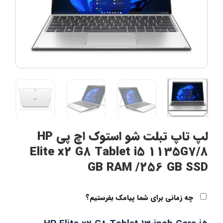
لپ تاپ تبلت شو استوک اچ پی HP
Elite x2 G8 Tablet i5 1135G7/8
GB RAM /256 GB SSD
چه زمانی برای شما پیامک بفرستیم؟