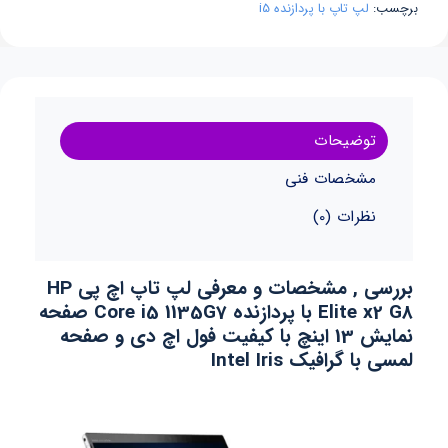
برچسب:
لپ تاپ با پردازنده i5
توضیحات
مشخصات فنی
نظرات (0)
بررسی , مشخصات و معرفی لپ تاپ اچ پی HP
Elite x2 G8 با پردازنده Core i5 1135G7 صفحه
نمایش 13 اینچ با کیفیت فول اچ دی و صفحه
لمسی با گرافیک Intel Iris