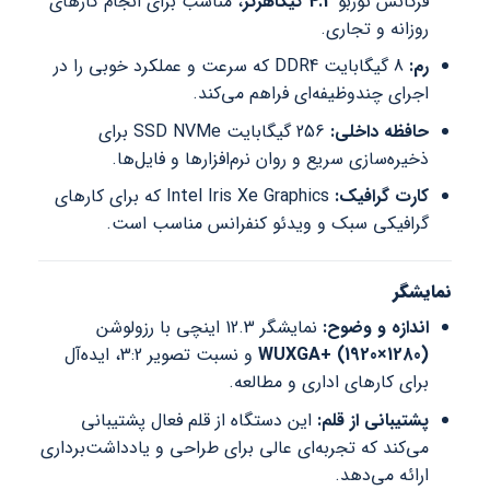
فرکانس توربو
4.2 گیگاهرتز
، مناسب برای انجام کارهای
روزانه و تجاری.
رم:
8 گیگابایت DDR4 که سرعت و عملکرد خوبی را در
اجرای چندوظیفه‌ای فراهم می‌کند.
حافظه داخلی:
256 گیگابایت SSD NVMe برای
ذخیره‌سازی سریع و روان نرم‌افزارها و فایل‌ها.
کارت گرافیک:
Intel Iris Xe Graphics که برای کارهای
گرافیکی سبک و ویدئو کنفرانس مناسب است.
نمایشگر
اندازه و وضوح:
نمایشگر 12.3 اینچی با رزولوشن
WUXGA+ (1920×1280)
و نسبت تصویر 3:2، ایده‌آل
برای کارهای اداری و مطالعه.
پشتیبانی از قلم:
این دستگاه از قلم فعال پشتیبانی
می‌کند که تجربه‌ای عالی برای طراحی و یادداشت‌برداری
ارائه می‌دهد.