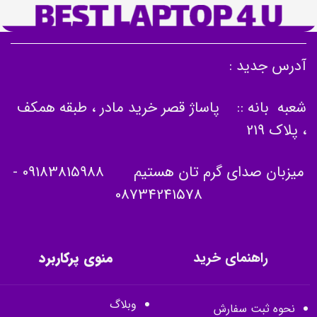
آدرس جدید :
شعبه بانه :: پاساژ قصر خرید مادر ، طبقه همکف
، پلاک 219
میزبان صدای گرم تان هستیم
09183815988
-
08734241578
راهنمای خرید
منوی پرکاربرد
وبلاگ
نحوه ثبت سفارش