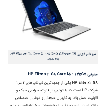
لپ تاپ اچ پی HP Elite x2 G8 Core i5 1135G7/8 GB/256 GB
Intel Iris
معرفی HP Elite x2 G8 Core i5 1135G7
HP Elite x2 G8
یکی از جدیدترین لپ‌تاپ‌های 2 در 1
شرکت HP است که با ترکیبی از قدرت، طراحی سبک و
قابلیت حمل بالا، به کاربران حرفه‌ای و تجاری اختصاص
یافته است. این دستگاه با مشخصات سخت‌افزاری به‌روز و