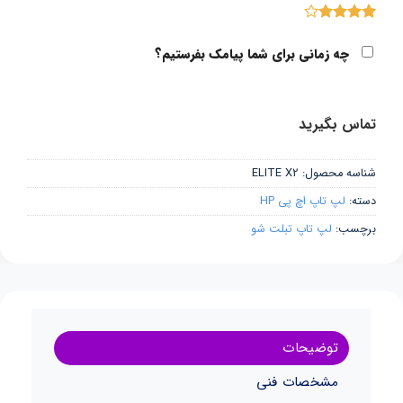
3
امتیاز
4
از 5
چه زمانی برای شما پیامک بفرستیم؟
امتیاز
مشتری
تماس بگیرید
شناسه محصول:
ELITE X2
دسته:
لپ تاپ اچ پی HP
برچسب:
لپ تاپ تبلت شو
توضیحات
مشخصات فنی