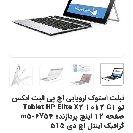
تبلت استوک اروپایی اچ پی الیت ایکس
تو Tablet HP Elite X2 1012 G1
صفحه 12 اینچ پردازنده m5-6Y54
گرافیک اینتل اچ دی 515