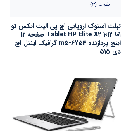
نظرات (3)
تبلت استوک اروپایی اچ پی الیت ایکس تو
Tablet HP Elite X2 1012 G1 صفحه 12
اینچ پردازنده m5-6Y54 گرافیک اینتل اچ
دی 515