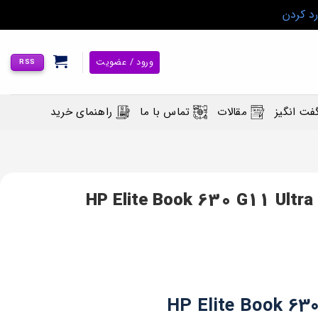
رد کردن
ورود / عضویت
RSS
فت انگیز
مقالات
تماس با ما
راهنمای خرید
HP Elite Book 630 G11 Ultra 5-
HP Elite Book 630 