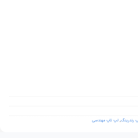
پ رندرینگ
,
لپ تاپ مهندسی