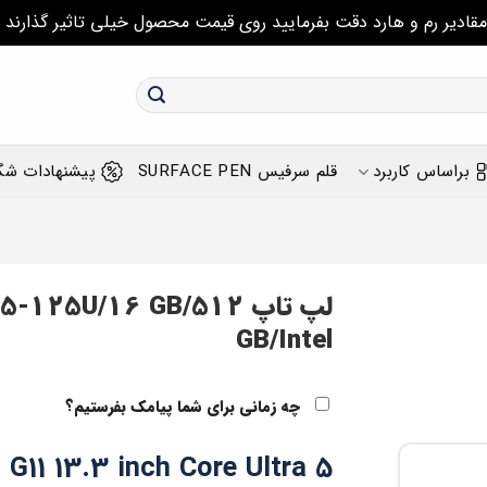
مقادیر رم و هارد دقت بفرمایید روی قیمت محصول خیلی تاثیر گذارند
براساس کاربرد
قلم سرفیس SURFACE PEN
پیشنهادات شگ
لپ تاپ 125U/16 GB/512
GB/Intel
چه زمانی برای شما پیامک بفرستیم؟
G11 13.3 inch Core Ultra 5