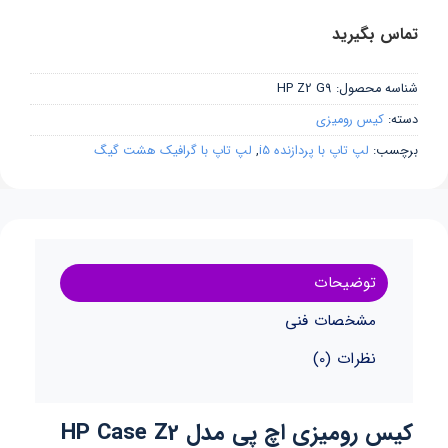
تماس بگیرید
شناسه محصول:
HP Z2 G9
دسته:
کیس رومیزی
برچسب:
لپ تاپ با پردازنده i5
,
لپ تاپ با گرافیک هشت گیگ
توضیحات
مشخصات فنی
نظرات (0)
کیس رومیزی اچ پی مدل HP Case Z2