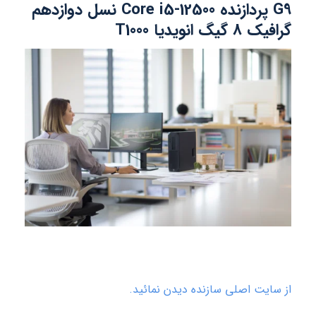
G9 پردازنده Core i5-12500 نسل دوازدهم
گرافیک 8 گیگ انویدیا T1000
از سایت اصلی سازنده دیدن نمائید.