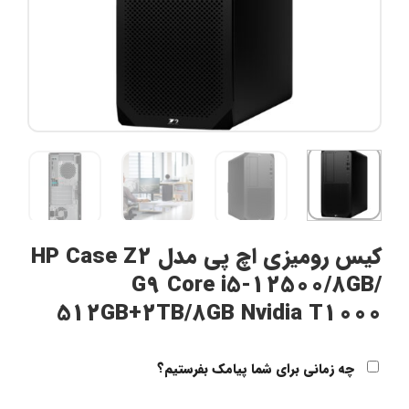
کیس رومیزی اچ پی مدل HP Case Z2
G9 Core i5-12500/8GB/
512GB+2TB/8GB Nvidia T1000
چه زمانی برای شما پیامک بفرستیم؟