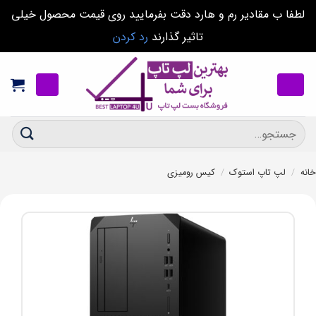
لطفا ب مقادیر رم و هارد دقت بفرمایید روی قیمت محصول خیلی
تاثیر گذارند
رد کردن
Ski
t
conten
جستجو
برای:
خانه
/
لپ تاپ استوک
/
کیس رومیزی