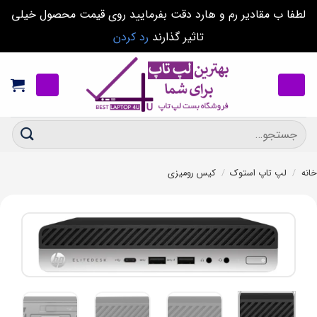
لطفا ب مقادیر رم و هارد دقت بفرمایید روی قیمت محصول خیلی
تاثیر گذارند
رد کردن
Ski
t
conten
جستجو
برای:
خانه
/
لپ تاپ استوک
/
کیس رومیزی