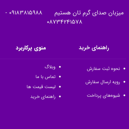
میزبان صدای گرم تان هستیم
09183815988
-
08734241578
راهنمای خرید
منوی پرکاربرد
وبلاگ
نحوه ثبت سفارش
تماس با ما
رویه ارسال سفارش
لیست قیمت ها
شیوه‌های پرداخت
راهنمای خرید