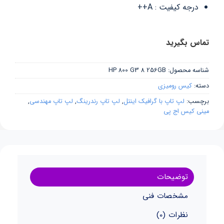
درجه کیفیت : A++
تماس بگیرید
شناسه محصول:
HP 800 G3 8 256GB
دسته:
کیس رومیزی
برچسب:
لپ تاپ با گرافیک اینتل
,
لپ تاپ رندرینگ
,
لپ تاپ مهندسی
,
مینی کیس اج پی
توضیحات
مشخصات فنی
نظرات (0)