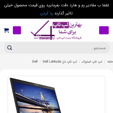
لطفا ب مقادیر رم و هارد دقت بفرمایید روی قیمت محصول خیلی
تاثیر گذارند
رد کردن
Ski
t
conten
جستجو
برای:
خانه
/
لپ تاپ استوک
/
لپ تاپ دل Dell
Dell Latitude
/