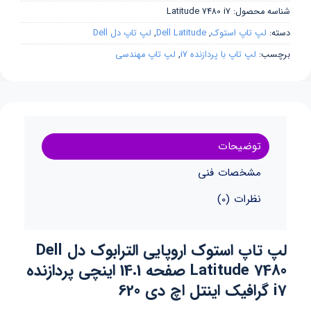
شناسه محصول:
Latitude 7480 i7
دسته:
لپ تاپ استوک
,
Dell Latitude
,
لپ تاپ دل Dell
برچسب:
لپ تاپ با پردازنده i7
,
لپ تاپ مهندسی
توضیحات
مشخصات فنی
نظرات (0)
لپ تاپ استوک اروپایی الترابوک دل Dell
Latitude 7480 صفحه 14.1 اینچی پردازنده
i7 گرافیک اینتل اچ دی 620